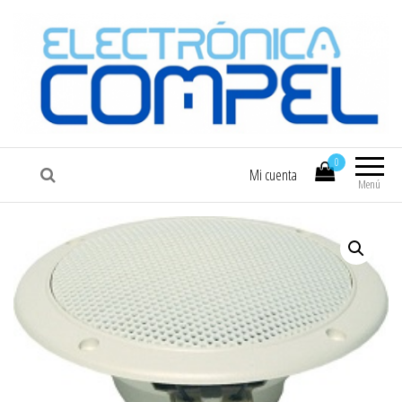
COMPEL
Electrónica COMPEL
0
Mi cuenta
Menú