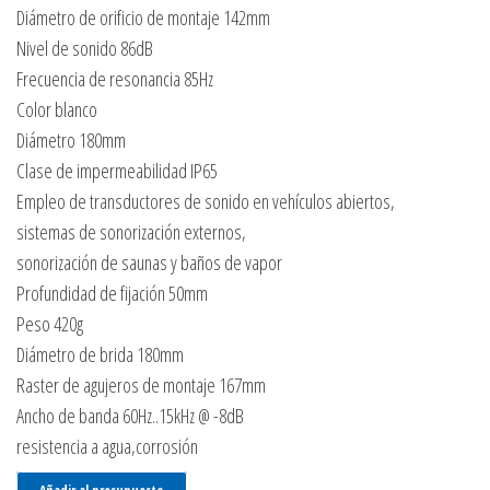
Diámetro de orificio de montaje 142mm
Nivel de sonido 86dB
Frecuencia de resonancia 85Hz
Color blanco
Diámetro 180mm
Clase de impermeabilidad IP65
Empleo de transductores de sonido en vehículos abiertos,
sistemas de sonorización externos,
sonorización de saunas y baños de vapor
Profundidad de fijación 50mm
Peso 420g
Diámetro de brida 180mm
Raster de agujeros de montaje 167mm
Ancho de banda 60Hz..15kHz @ -8dB
resistencia a agua,corrosión