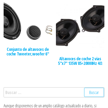
Conjunto de altavoces de
coche Tweeter,woofer 6″
Altavoces de coche 2 vias
5″x7″ 135W 85÷20000Hz 4Ω
Buscar:
Aunque disponemos de un amplio catálogo actualizado a diario, si