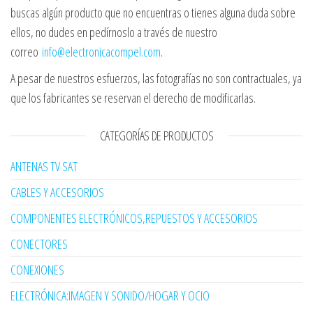
buscas algún producto que no encuentras o tienes alguna duda sobre
ellos, no dudes en pedírnoslo a través de nuestro
correo
info@electronicacompel.com
.
A pesar de nuestros esfuerzos, las fotografías no son contractuales, ya
que los fabricantes se reservan el derecho de modificarlas.
CATEGORÍAS DE PRODUCTOS
ANTENAS TV SAT
CABLES Y ACCESORIOS
COMPONENTES ELECTRÓNICOS,REPUESTOS Y ACCESORIOS
CONECTORES
CONEXIONES
ELECTRÓNICA:IMAGEN Y SONIDO/HOGAR Y OCIO