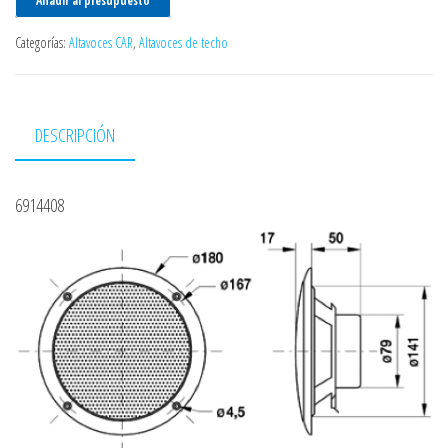
Añadir al presupuesto
Categorías:
Altavoces CAR
,
Altavoces de techo
DESCRIPCIÓN
6914408