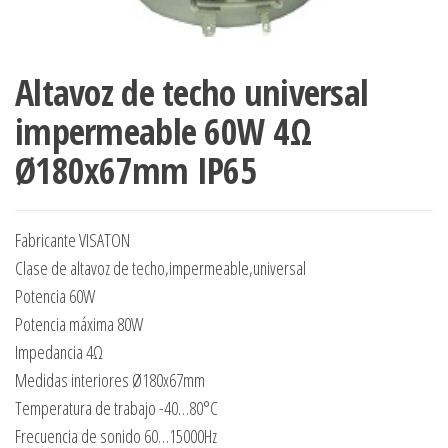
Altavoz de techo universal
impermeable 60W 4Ω
Ø180x67mm IP65
Fabricante VISATON
Clase de altavoz de techo,impermeable,universal
Potencia 60W
Potencia máxima 80W
Impedancia 4Ω
Medidas interiores Ø180x67mm
Temperatura de trabajo -40…80°C
Frecuencia de sonido 60…15000Hz