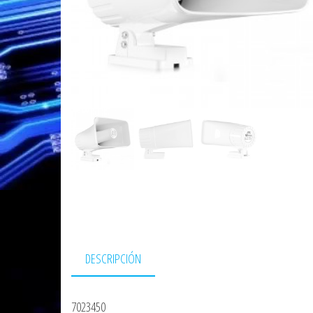
DESCRIPCIÓN
7023450