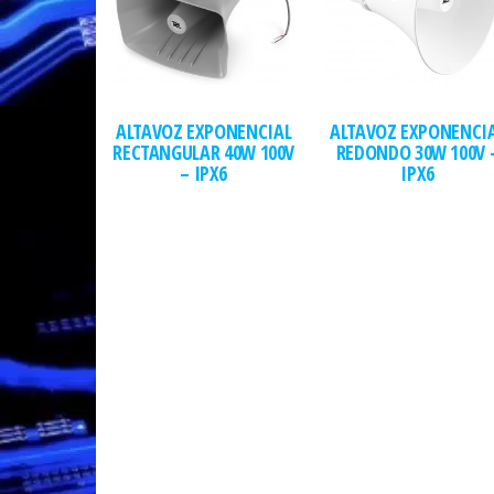
ALTAVOZ EXPONENCIAL
ALTAVOZ EXPONENCI
RECTANGULAR 40W 100V
REDONDO 30W 100V 
– IPX6
IPX6