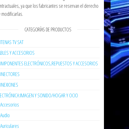
ntractuales, ya que los fabricantes se reservan el derecho
 modificarlas.
CATEGORÍAS DE PRODUCTOS
TENAS TV SAT
ABLES Y ACCESORIOS
OMPONENTES ELECTRÓNICOS,REPUESTOS Y ACCESORIOS
ONECTORES
ONEXIONES
LECTRÓNICA:IMAGEN Y SONIDO/HOGAR Y OCIO
Accesorios
Audio
Auriculares