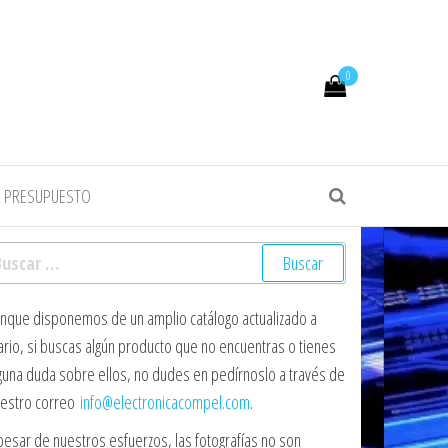
0
R PRESUPUESTO
scar:
nque disponemos de un amplio catálogo actualizado a
ario, si buscas algún producto que no encuentras o tienes
guna duda sobre ellos, no dudes en pedírnoslo a través de
estro correo
info@electronicacompel.com
.
pesar de nuestros esfuerzos, las fotografías no son