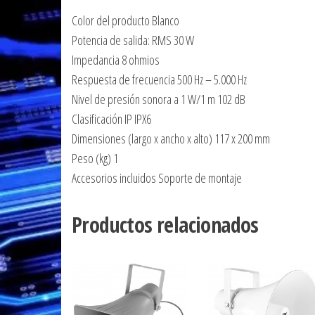
Color del producto Blanco
Potencia de salida: RMS 30 W
Impedancia 8 ohmios
Respuesta de frecuencia 500 Hz – 5.000 Hz
Nivel de presión sonora a 1 W/1 m 102 dB
Clasificación IP IPX6
Dimensiones (largo x ancho x alto) 117 x 200 mm
Peso (kg) 1
Accesorios incluidos Soporte de montaje
Productos relacionados