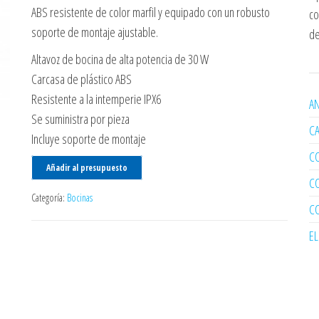
ABS resistente de color marfil y equipado con un robusto
co
soporte de montaje ajustable.
de
Altavoz de bocina de alta potencia de 30 W
Carcasa de plástico ABS
Resistente a la intemperie IPX6
AN
Se suministra por pieza
C
Incluye soporte de montaje
C
Añadir al presupuesto
C
Categoría:
Bocinas
C
E