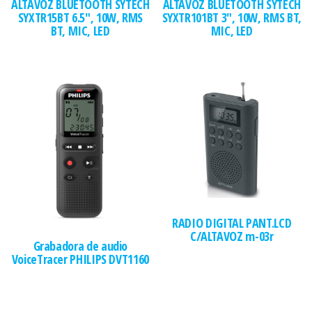
ALTAVOZ BLUETOOTH SYTECH
ALTAVOZ BLUETOOTH SYTECH
SYXTR15BT 6.5″, 10W, RMS
SYXTR101BT 3″, 10W, RMS BT,
BT, MIC, LED
MIC, LED
RADIO DIGITAL PANT.LCD
C/ALTAVOZ m-03r
Grabadora de audio
VoiceTracer PHILIPS DVT1160