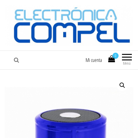
COMPEL
Electrónica COMPEL
0
Mi cuenta
Menú