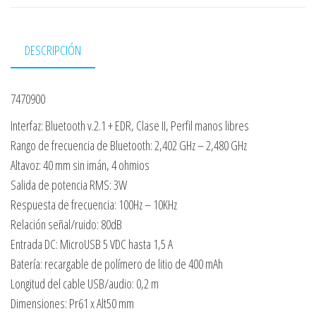
DESCRIPCIÓN
7470900
Interfaz: Bluetooth v.2.1 + EDR, Clase II, Perfil manos libres
Rango de frecuencia de Bluetooth: 2,402 GHz – 2,480 GHz
Altavoz: 40 mm sin imán, 4 ohmios
Salida de potencia RMS: 3W
Respuesta de frecuencia: 100Hz – 10KHz
Relación señal/ruido: 80dB
Entrada DC: MicroUSB 5 VDC hasta 1,5 A
Batería: recargable de polímero de litio de 400 mAh
Longitud del cable USB/audio: 0,2 m
Dimensiones: Pr61 x Alt50 mm