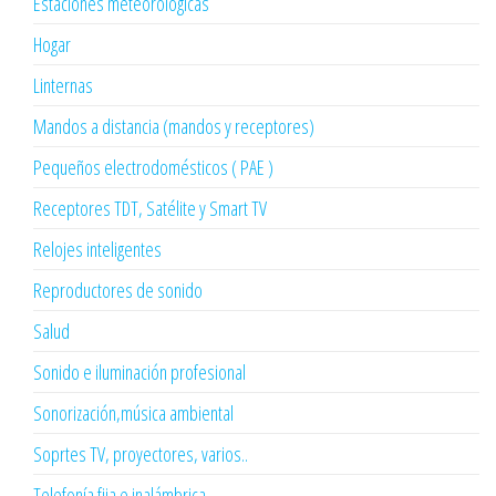
Estaciones meteorologicas
Hogar
Linternas
Mandos a distancia (mandos y receptores)
Pequeños electrodomésticos ( PAE )
Receptores TDT, Satélite y Smart TV
Relojes inteligentes
Reproductores de sonido
Salud
Sonido e iluminación profesional
Sonorización,música ambiental
Soprtes TV, proyectores, varios..
Telefonía fija e inalámbrica