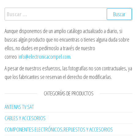
Buscar:
Aunque disponemos de un amplio catálogo actualizado a diario, si
buscas algún producto que no encuentras o tienes alguna duda sobre
ellos, no dudes en pedírnoslo a través de nuestro
correo
info@electronicacompel.com
.
A pesar de nuestros esfuerzos, las fotografías no son contractuales, ya
que los fabricantes se reservan el derecho de modificarlas.
CATEGORÍAS DE PRODUCTOS
ANTENAS TV SAT
CABLES Y ACCESORIOS
COMPONENTES ELECTRÓNICOS,REPUESTOS Y ACCESORIOS