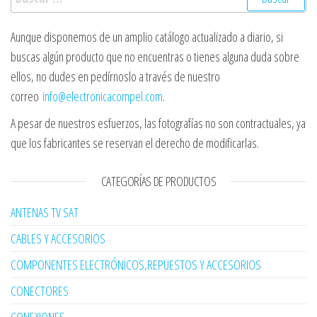
Aunque disponemos de un amplio catálogo actualizado a diario, si
buscas algún producto que no encuentras o tienes alguna duda sobre
ellos, no dudes en pedírnoslo a través de nuestro
correo
info@electronicacompel.com
.
A pesar de nuestros esfuerzos, las fotografías no son contractuales, ya
que los fabricantes se reservan el derecho de modificarlas.
CATEGORÍAS DE PRODUCTOS
ANTENAS TV SAT
CABLES Y ACCESORIOS
COMPONENTES ELECTRÓNICOS,REPUESTOS Y ACCESORIOS
CONECTORES