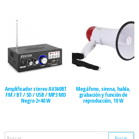
Amplificador stereo AV360BT
Megáfono, sirena, habla,
FM / BT / SD / USB / MP3 MD
grabación y función de
Negro 2×40 W
reproducción, 10 W
Buscar: