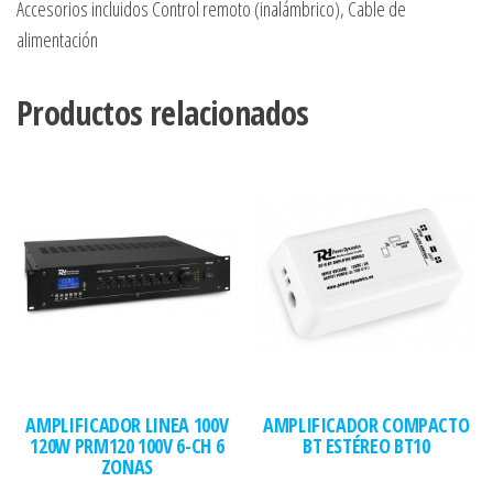
Accesorios incluidos Control remoto (inalámbrico), Cable de
alimentación
Productos relacionados
AMPLIFICADOR LINEA 100V
AMPLIFICADOR COMPACTO
120W PRM120 100V 6-CH 6
BT ESTÉREO BT10
ZONAS