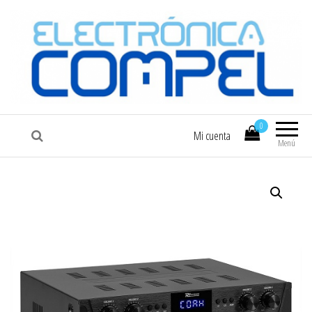
COMPEL
Electrónica COMPEL
0
Mi cuenta
Menú