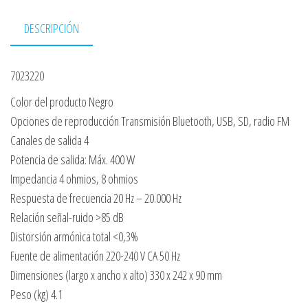
DESCRIPCIÓN
7023220
Color del producto Negro
Opciones de reproducción Transmisión Bluetooth, USB, SD, radio FM
Canales de salida 4
Potencia de salida: Máx. 400 W
Impedancia 4 ohmios, 8 ohmios
Respuesta de frecuencia 20 Hz – 20.000 Hz
Relación señal-ruido >85 dB
Distorsión armónica total <0,3%
Fuente de alimentación 220-240 V CA 50 Hz
Dimensiones (largo x ancho x alto) 330 x 242 x 90 mm
Peso (kg) 4.1