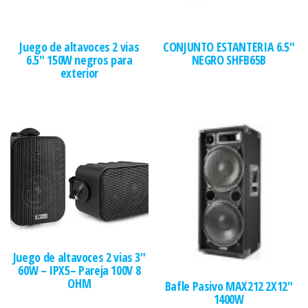
Juego de altavoces 2 vias
CONJUNTO ESTANTERIA 6.5″
6.5″ 150W negros para
NEGRO SHFB65B
exterior
Juego de altavoces 2 vias 3″
60W – IPX5– Pareja 100V 8
OHM
Bafle Pasivo MAX212 2X12″
1400W