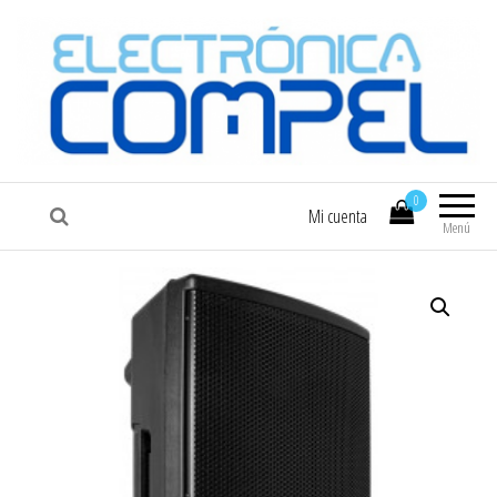
COMPEL
Electrónica COMPEL
0
Mi cuenta
Menú