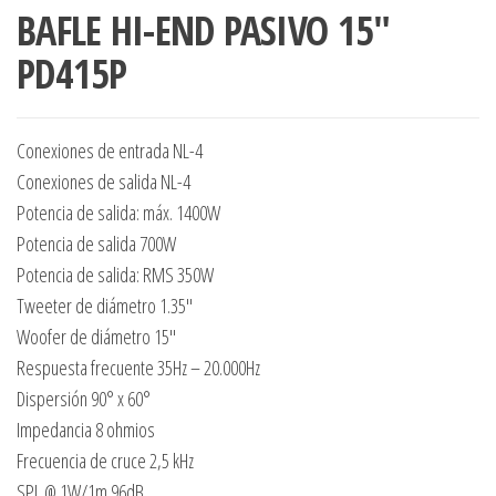
BAFLE HI-END PASIVO 15″
PD415P
Conexiones de entrada NL-4
Conexiones de salida NL-4
Potencia de salida: máx. 1400W
Potencia de salida 700W
Potencia de salida: RMS 350W
Tweeter de diámetro 1.35″
Woofer de diámetro 15″
Respuesta frecuente 35Hz – 20.000Hz
Dispersión 90° x 60°
Impedancia 8 ohmios
Frecuencia de cruce 2,5 kHz
SPL @ 1W/1m 96dB