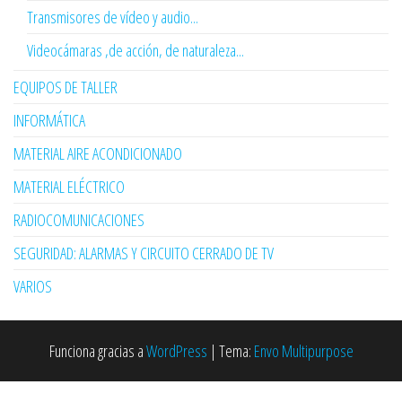
Transmisores de vídeo y audio...
Videocámaras ,de acción, de naturaleza...
EQUIPOS DE TALLER
INFORMÁTICA
MATERIAL AIRE ACONDICIONADO
MATERIAL ELÉCTRICO
RADIOCOMUNICACIONES
SEGURIDAD: ALARMAS Y CIRCUITO CERRADO DE TV
VARIOS
Funciona gracias a
WordPress
|
Tema:
Envo Multipurpose