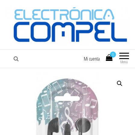
COMPEL
Electrónica COMPEL
0
Mi cuenta
Menú