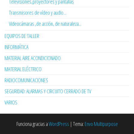
Televisiones,proyectores y pantallas
Transmisores de vídeo y audio...
Videocámaras ,de acción, de naturaleza...
EQUIPOS DE TALLER
INFORMÁTICA
MATERIAL AIRE ACONDICIONADO
MATERIAL ELÉCTRICO
RADIOCOMUNICACIONES
SEGURIDAD: ALARMAS Y CIRCUITO CERRADO DE TV
VARIOS
Funciona gracias a
WordPress
|
Tema:
Envo Multipurpose