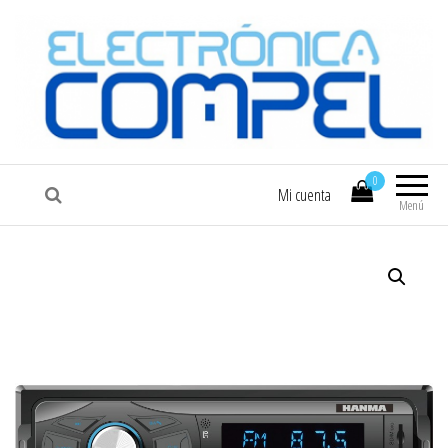
COMPEL
Electrónica COMPEL
0
Mi cuenta
Menú