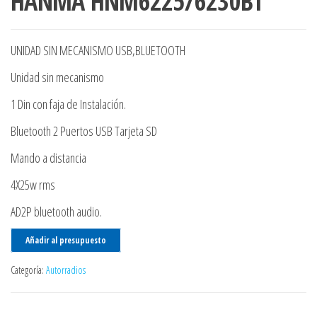
HANMA HNM6225/6230BT
UNIDAD SIN MECANISMO USB,BLUETOOTH
Unidad sin mecanismo
1 Din con faja de Instalación.
Bluetooth 2 Puertos USB Tarjeta SD
Mando a distancia
4X25w rms
AD2P bluetooth audio.
Añadir al presupuesto
Categoría:
Autorradios