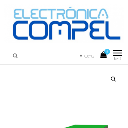
COMPEL
Electrónica COMPEL
0
Mi cuenta
Menú