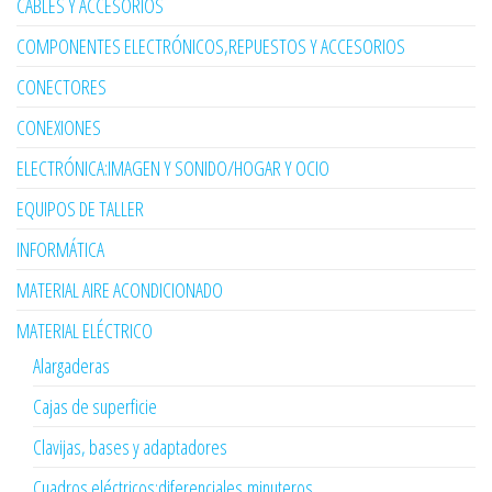
CABLES Y ACCESORIOS
COMPONENTES ELECTRÓNICOS,REPUESTOS Y ACCESORIOS
CONECTORES
CONEXIONES
ELECTRÓNICA:IMAGEN Y SONIDO/HOGAR Y OCIO
EQUIPOS DE TALLER
INFORMÁTICA
MATERIAL AIRE ACONDICIONADO
MATERIAL ELÉCTRICO
Alargaderas
Cajas de superficie
Clavijas, bases y adaptadores
Cuadros eléctricos:diferenciales,minuteros...