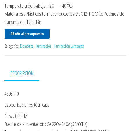
Temperatura de trabajo : -20 －+40 ℃
Materiales : Plásticos termoconductores+ADC12+PC Máx. Potencia de
transmisión: 17,3 dBm
Añadir al presupuesto
Categorías:
Domótica
,
Iluminación
,
Iluminación Lámparas
DESCRIPCIÓN
4805110
Especificaciones técnicas:
10 w , 806 LM
Fuente de alimentación : CA 220V-240V (50/60Hz)