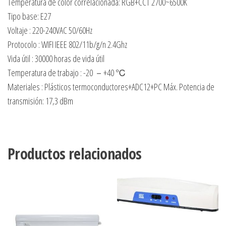
Temperatura de color correlacionada: RGB+CCT 2700~6500K
Tipo base: E27
Voltaje : 220-240VAC 50/60Hz
Protocolo : WIFI IEEE 802/11b/g/n 2.4Ghz
Vida útil : 30000 horas de vida útil
Temperatura de trabajo : -20 －+40 ℃
Materiales : Plásticos termoconductores+ADC12+PC Máx. Potencia de
transmisión: 17,3 dBm
Productos relacionados