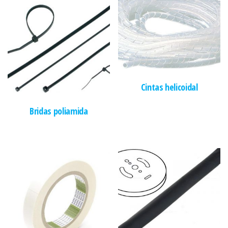
Cintas helicoidal
Bridas poliamida