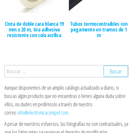
Cinta de doble cara blanca 19
Tubos termocontraíbles con
mm x 20 m, tira adhesiva
pegamento en tramos de 1
resistente con cola acrílica
m
Buscar:
Aunque disponemos de un amplio catálogo actualizado a diario, si
buscas algún producto que no encuentras o tienes alguna duda sobre
ellos, no dudes en pedírnoslo a través de nuestro
correo
info@electronicacompel.com
.
A pesar de nuestros esfuerzos, las fotografías no son contractuales, ya
que los fabricantes se reservan el derecho de modificarlas.