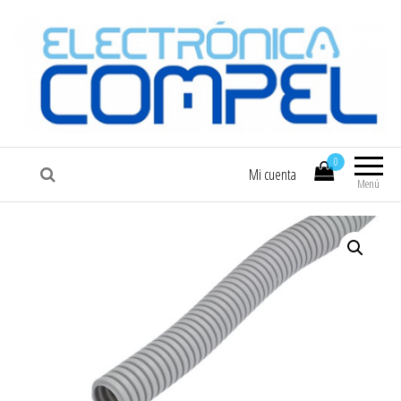
COMPEL
Electrónica COMPEL
0
Mi cuenta
Menú