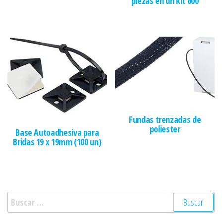
piezas en un kit 600
Fundas trenzadas de
poliester
Base Autoadhesiva para
Bridas 19 x 19mm (100 un)
Buscar: