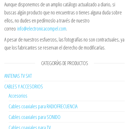
Aunque disponemos de un amplio catálogo actualizado a diario, si
buscas algún producto que no encuentras o tienes alguna duda sobre
ellos, no dudes en pedírnoslo a través de nuestro
correo
info@electronicacompel.com
.
A pesar de nuestros esfuerzos, las fotografías no son contractuales, ya
que los fabricantes se reservan el derecho de modificarlas.
CATEGORÍAS DE PRODUCTOS
ANTENAS TV SAT
CABLES Y ACCESORIOS
Accesorios
Cables coaxiales para RADIOFRECUENCIA
Cables coaxiales para SONIDO
Cables coaxiales para TV