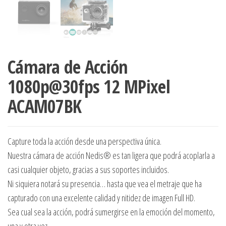
Cámara de Acción
1080p@30fps 12 MPixel
ACAM07BK
Capture toda la acción desde una perspectiva única.
Nuestra cámara de acción Nedis® es tan ligera que podrá acoplarla a
casi cualquier objeto, gracias a sus soportes incluidos.
Ni siquiera notará su presencia… hasta que vea el metraje que ha
capturado con una excelente calidad y nitidez de imagen Full HD.
Sea cual sea la acción, podrá sumergirse en la emoción del momento,
una y otra vez.