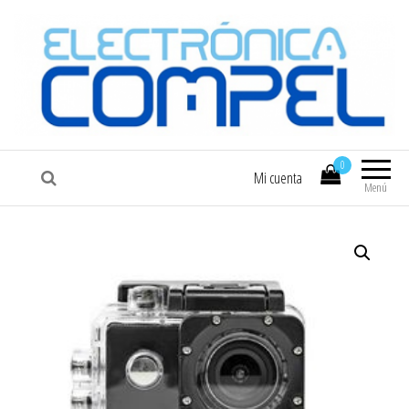
COMPEL
Electrónica COMPEL
0
Mi cuenta
Menú