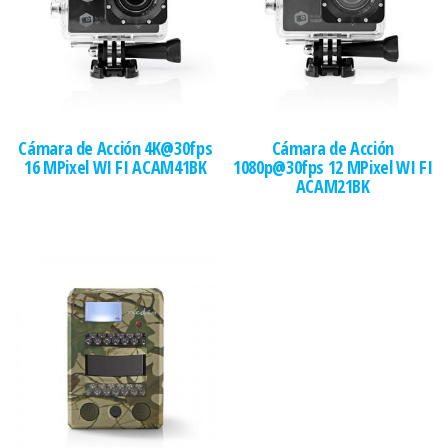
Cámara de Acción 4K@30fps
Cámara de Acción
16 MPixel WI FI ACAM41BK
1080p@30fps 12 MPixel WI FI
ACAM21BK