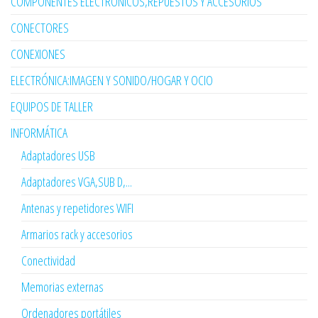
COMPONENTES ELECTRÓNICOS,REPUESTOS Y ACCESORIOS
CONECTORES
CONEXIONES
ELECTRÓNICA:IMAGEN Y SONIDO/HOGAR Y OCIO
EQUIPOS DE TALLER
INFORMÁTICA
Adaptadores USB
Adaptadores VGA,SUB D,...
Antenas y repetidores WIFI
Armarios rack y accesorios
Conectividad
Memorias externas
Ordenadores portátiles