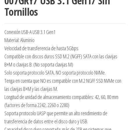
007GRY/ USB 3.1 Gen1/ Sin
Tornillos
Conexión USB-A USB 3.1 Gen1
Material: Aluminio
Velocidad de transferencia de hasta 5Gbps
Compatible con discos duros SSD M.2 (NGFF) SATA con las clavijas
B+M o clavijas B. (No soporta clavijas M)
Solo soporta protocolo SATA, NO soporta protocolo NVMe.
Tenga en cuenta que NO es compatible con M.2 NGFF SSD NVMe con
las clavijas B+M y las clavijas M.
Longitud de unidad de almacenamiento compatibles: 42, 60, 80 mm
(factores de forma 2242, 2260 o 2280)
Soporta protocolo UASP que permite un alto rendimiento de
transferencia de datos entre el disco duro y USB.
Capacidad disco duro soportada: más de 2TB en sistemas que