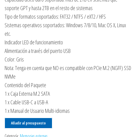
soporte GPT y hasta 2TB en el resto de sistemas
Tipo de formatos soportados: FAT32 / NTFS / eXT2 / HFS
Sistemas operativos soportados: Windows 7/8/10, Mac OS X, Linux
etc.
Indicador LED de funcionamiento
Alimentación a través del puerto USB
Color: Gris
Nota: Tenga en cuenta que NO es compatible con PCIe M.2 (NGFF) SSD
NVMe
Contenido del Paquete
1 x Caja Externa M.2 SATA
1 x Cable USB-C a USB-A
1 x Manual de Usuario Multi-idiomas
Añadir al presupuesto
Categoría:
Memorias externas