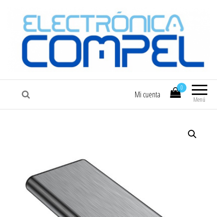
COMPEL
Electrónica COMPEL
0
Mi cuenta
Menú