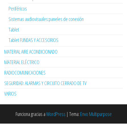
Periféricos
Sistemas audiovisuales:paneles de conexión
Tablet
Tablet FUNDAS Y ACCESORIOS
MATERIAL AIRE ACONDICIONADO
MATERIAL ELÉCTRICO
RADIOCOMUNICACIONES
SEGURIDAD: ALARMAS Y CIRCUITO CERRADO DE TV
VARIOS
Funciona gracias a
WordPress
|
Tema:
Envo Multipurpose