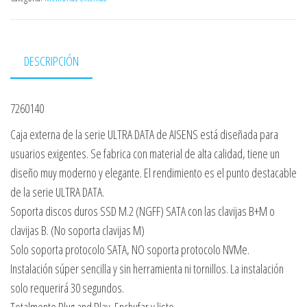
DESCRIPCIÓN
7260140
Caja externa de la serie ULTRA DATA de AISENS está diseñada para
usuarios exigentes. Se fabrica con material de alta calidad, tiene un
diseño muy moderno y elegante. El rendimiento es el punto destacable
de la serie ULTRA DATA.
Soporta discos duros SSD M.2 (NGFF) SATA con las clavijas B+M o
clavijas B. (No soporta clavijas M)
Solo soporta protocolo SATA, NO soporta protocolo NVMe.
Instalación súper sencilla y sin herramienta ni tornillos. La instalación
solo requerirá 30 segundos.
Totalmente Plug and Play. Enchufar y listo.