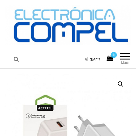
COMPEL
Electrónica COMPEL
0
Mi cuenta
Menú