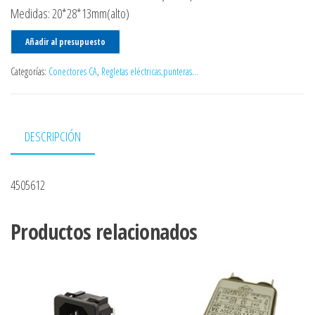
Medidas: 20*28*13mm(alto)
Añadir al presupuesto
Categorías:
Conectores CA
,
Regletas eléctricas,punteras...
DESCRIPCIÓN
4505612
Productos relacionados