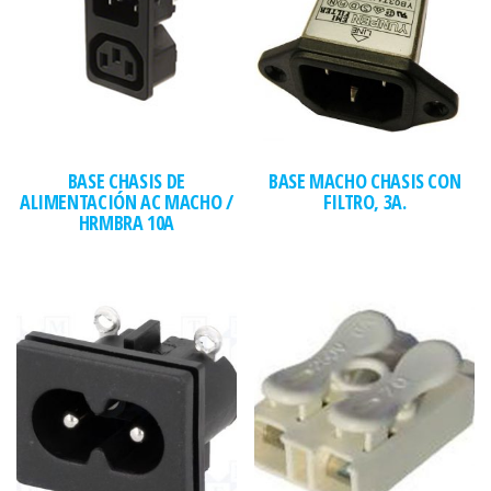
BASE CHASIS DE
BASE MACHO CHASIS CON
ALIMENTACIÓN AC MACHO /
FILTRO, 3A.
HRMBRA 10A