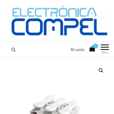
COMPEL
Electrónica COMPEL
0
Mi cuenta
Menú