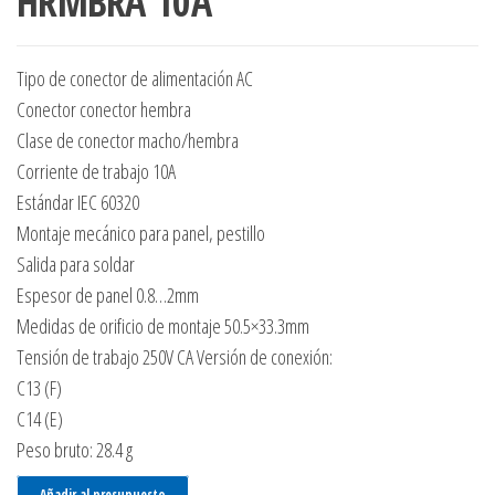
HRMBRA 10A
Tipo de conector de alimentación AC
Conector conector hembra
Clase de conector macho/hembra
Corriente de trabajo 10A
Estándar IEC 60320
Montaje mecánico para panel, pestillo
Salida para soldar
Espesor de panel 0.8…2mm
Medidas de orificio de montaje 50.5×33.3mm
Tensión de trabajo 250V CA Versión de conexión:
C13 (F)
C14 (E)
Peso bruto: 28.4 g
Añadir al presupuesto