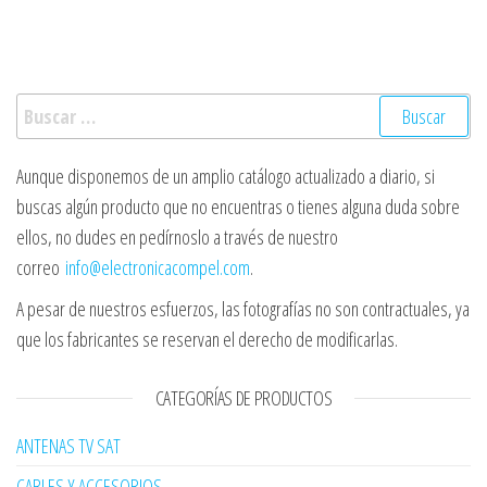
Buscar:
Aunque disponemos de un amplio catálogo actualizado a diario, si
buscas algún producto que no encuentras o tienes alguna duda sobre
ellos, no dudes en pedírnoslo a través de nuestro
correo
info@electronicacompel.com
.
A pesar de nuestros esfuerzos, las fotografías no son contractuales, ya
que los fabricantes se reservan el derecho de modificarlas.
CATEGORÍAS DE PRODUCTOS
ANTENAS TV SAT
CABLES Y ACCESORIOS