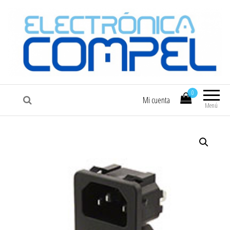
COMPEL
Electrónica COMPEL
0
Mi cuenta
Menú