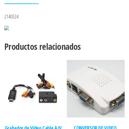
2140324
Productos relacionados
Grabador de Vídeo Cable A/V
CONVERSOR DE VIDEO,