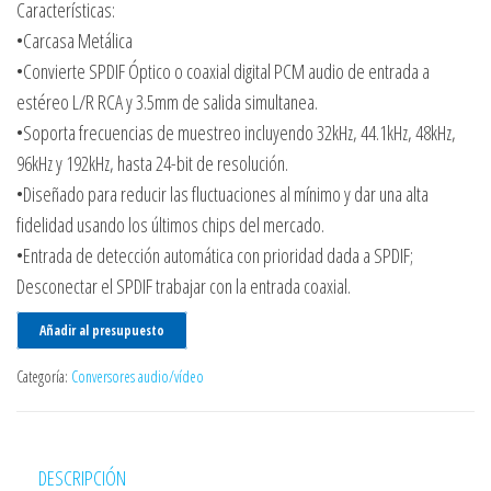
Características:
•Carcasa Metálica
•Convierte SPDIF Óptico o coaxial digital PCM audio de entrada a
estéreo L/R RCA y 3.5mm de salida simultanea.
•Soporta frecuencias de muestreo incluyendo 32kHz, 44.1kHz, 48kHz,
96kHz y 192kHz, hasta 24-bit de resolución.
•Diseñado para reducir las fluctuaciones al mínimo y dar una alta
fidelidad usando los últimos chips del mercado.
•Entrada de detección automática con prioridad dada a SPDIF;
Desconectar el SPDIF trabajar con la entrada coaxial.
Añadir al presupuesto
Categoría:
Conversores audio/vídeo
DESCRIPCIÓN