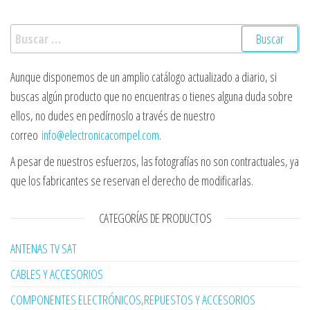
Buscar:
Aunque disponemos de un amplio catálogo actualizado a diario, si
buscas algún producto que no encuentras o tienes alguna duda sobre
ellos, no dudes en pedírnoslo a través de nuestro
correo
info@electronicacompel.com
.
A pesar de nuestros esfuerzos, las fotografías no son contractuales, ya
que los fabricantes se reservan el derecho de modificarlas.
CATEGORÍAS DE PRODUCTOS
ANTENAS TV SAT
CABLES Y ACCESORIOS
COMPONENTES ELECTRÓNICOS,REPUESTOS Y ACCESORIOS