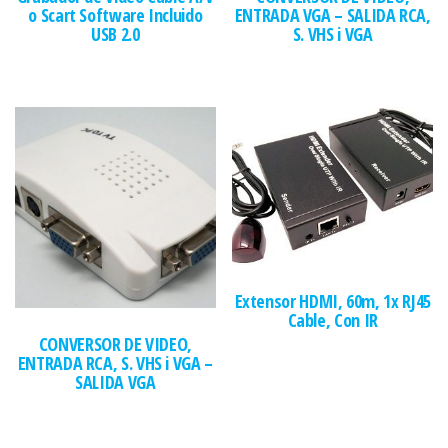
o Scart Software Incluido
ENTRADA VGA – SALIDA RCA,
USB 2.0
S. VHS i VGA
Extensor HDMI, 60m, 1x RJ45
Cable, Con IR
CONVERSOR DE VIDEO,
ENTRADA RCA, S. VHS i VGA –
SALIDA VGA