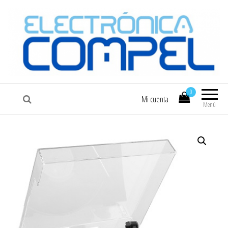
COMPEL
Electrónica COMPEL
0
Mi cuenta
Menú