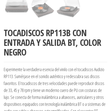
TOCADISCOS RP113B CON
ENTRADA Y SALIDA BT, COLOR
NEGRO
Experimente la verdadera esencia del vinilo con el tocadiscos Audizio
RP113. Sumérjase en el sonido auténtico y redescubra sus discos
favoritos. El tocadiscos de tres velocidades puede reproducir discos
de 33, 45 y 78 rpm y tiene un moderno cuero de PU con costuras de
lujo. Se conecta de forma inalámbrica a altavoces, auriculares y otros
dispositivos equipados con tecnología inalámbrica BT o a sistemas de
audio con cable y altavoces autoamplificados. Con el receptor BT