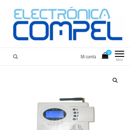
COMPEL
Electrónica COMPEL
0
Mi cuenta
Menú