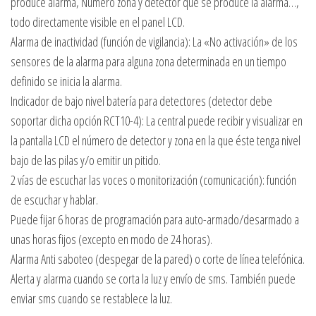
produce alarma, Numero zona y detector que se produce la alarma…,
todo directamente visible en el panel LCD.
Alarma de inactividad (función de vigilancia): La «No activación» de los
sensores de la alarma para alguna zona determinada en un tiempo
definido se inicia la alarma.
Indicador de bajo nivel batería para detectores (detector debe
soportar dicha opción RCT10-4): La central puede recibir y visualizar en
la pantalla LCD el número de detector y zona en la que éste tenga nivel
bajo de las pilas y/o emitir un pitido.
2 vías de escuchar las voces o monitorización (comunicación): función
de escuchar y hablar.
Puede fijar 6 horas de programación para auto-armado/desarmado a
unas horas fijos (excepto en modo de 24 horas).
Alarma Anti saboteo (despegar de la pared) o corte de línea telefónica.
Alerta y alarma cuando se corta la luz y envío de sms. También puede
enviar sms cuando se restablece la luz.