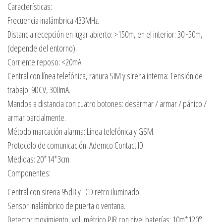
Características:
Frecuencia inalámbrica 433MHz.
Distancia recepción en lugar abierto: >150m, en el interior: 30~50m,
(depende del entorno).
Corriente reposo: <20mA.
Central con línea telefónica, ranura SIM y sirena interna: Tensión de
trabajo: 9DCV, 300mA.
Mandos a distancia con cuatro botones: desarmar / armar / pánico /
armar parcialmente.
Método marcación alarma: Linea telefónica y GSM.
Protocolo de comunicación: Ademco Contact ID.
Medidas: 20*14*3cm.
Componentes:
Central con sirena 95dB y LCD retro iluminado.
Sensor inalámbrico de puerta o ventana.
Detector movimiento, volumétrico PIR con nivel baterías: 10m*120°