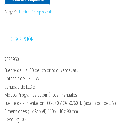
Categoría:
Iluminación espectacular
DESCRIPCIÓN
7023960
Fuente de luz LED de color rojo, verde, azul
Potencia del LED 1W
Cantidad de LED 3
Modos Programas automáticos, manuales
Fuente de alimentación 100-240 V CA 50/60 Hz (adaptador de 5 V)
Dimensiones (L x An x Al) 110 x 110 x 90 mm
Peso (kg) 0.3