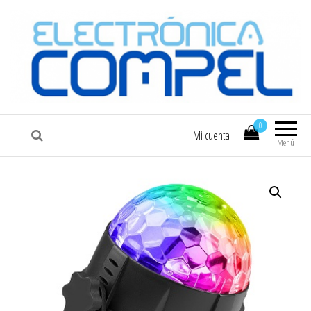
COMPEL
Electrónica COMPEL
0
Mi cuenta
Menú