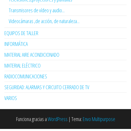
Transmisores de vídeo y audio...
Videocámaras ,de acción, de naturaleza...
EQUIPOS DE TALLER
INFORMÁTICA
MATERIAL AIRE ACONDICIONADO
MATERIAL ELÉCTRICO
RADIOCOMUNICACIONES
SEGURIDAD: ALARMAS Y CIRCUITO CERRADO DE TV
VARIOS
Funciona gracias a
WordPress
|
Tema:
Envo Multipurpose