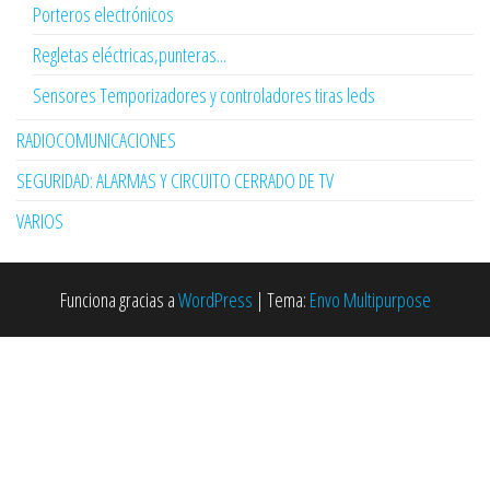
Porteros electrónicos
Regletas eléctricas,punteras...
Sensores Temporizadores y controladores tiras leds
RADIOCOMUNICACIONES
SEGURIDAD: ALARMAS Y CIRCUITO CERRADO DE TV
VARIOS
Funciona gracias a
WordPress
|
Tema:
Envo Multipurpose