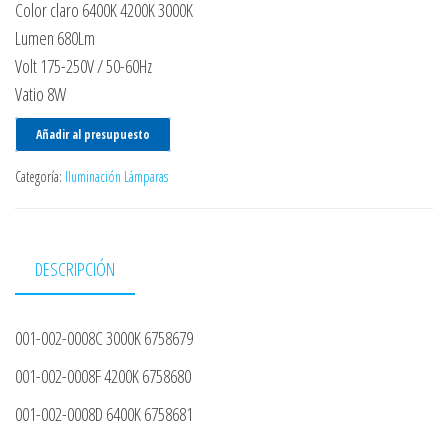
Color claro 6400K 4200K 3000K
Lumen 680Lm
Volt 175-250V / 50-60Hz
Vatio 8W
Añadir al presupuesto
Categoría:
Iluminación Lámparas
DESCRIPCIÓN
001-002-0008C 3000K 6758679
001-002-0008F 4200K 6758680
001-002-0008D 6400K 6758681