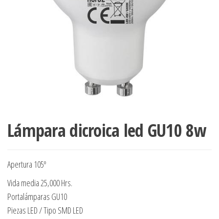
Lámpara dicroica led GU10 8w
Apertura 105º
Vida media 25,000 Hrs.
Portalámparas GU10
Piezas LED / Tipo SMD LED