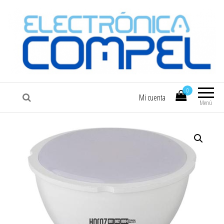
COMPEL
Electrónica COMPEL
0
Mi cuenta
Menú