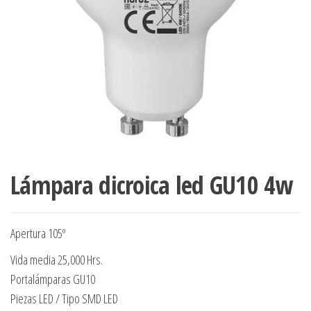
Lámpara dicroica led GU10 4w
Apertura 105º
Vida media 25,000 Hrs.
Portalámparas GU10
Piezas LED / Tipo SMD LED