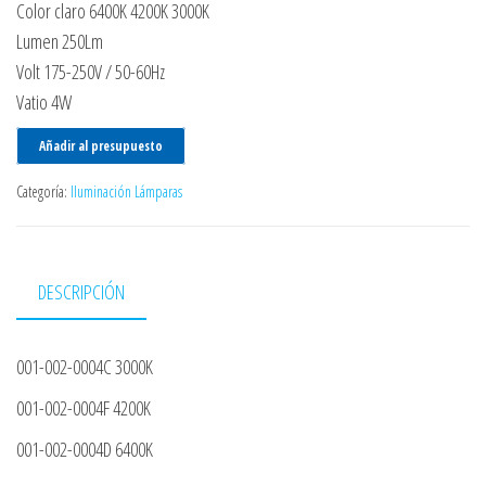
Color claro 6400K 4200K 3000K
Lumen 250Lm
Volt 175-250V / 50-60Hz
Vatio 4W
Añadir al presupuesto
Categoría:
Iluminación Lámparas
DESCRIPCIÓN
001-002-0004C 3000K
001-002-0004F 4200K
001-002-0004D 6400K