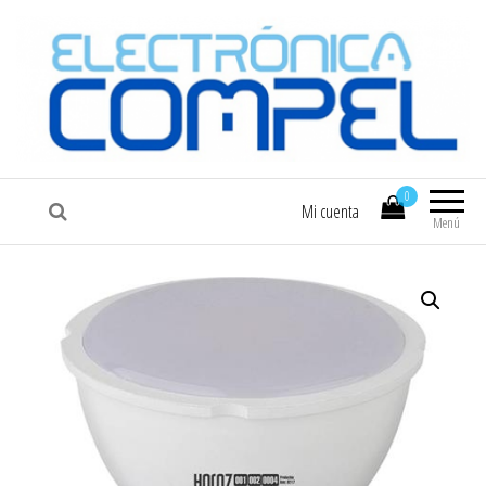
COMPEL
Electrónica COMPEL
0
Mi cuenta
Menú