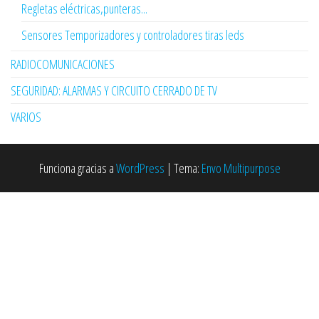
Regletas eléctricas,punteras...
Sensores Temporizadores y controladores tiras leds
RADIOCOMUNICACIONES
SEGURIDAD: ALARMAS Y CIRCUITO CERRADO DE TV
VARIOS
Funciona gracias a
WordPress
|
Tema:
Envo Multipurpose