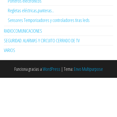
Porteros electrónicos
Regletas eléctricas,punteras...
Sensores Temporizadores y controladores tiras leds
RADIOCOMUNICACIONES
SEGURIDAD: ALARMAS Y CIRCUITO CERRADO DE TV
VARIOS
Funciona gracias a
WordPress
|
Tema:
Envo Multipurpose