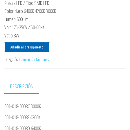
Piezas LED / Tipo SMD LED
Color claro 6400K 4200K 3000K
Lumen 600 Lm
Volt 175-250V / 50-60Hz
Vatio 8W
Añadir al presupuesto
Categoría:
Iluminación Lámparas
DESCRIPCIÓN
001-018-0008C 3000K
001-018-0008F 4200K
001-018-0008D 6400K