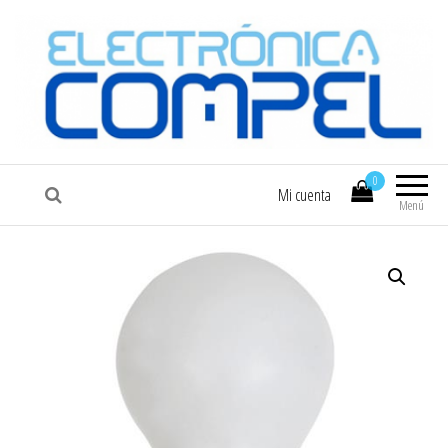
COMPEL
Electrónica COMPEL
0
Mi cuenta
Menú