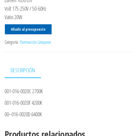
Lumen 1650 Lm
Volt 175-250V / 50-60Hz
Vatio 20W
Añadir al presupuesto
Categoría:
Iluminación Lámparas
DESCRIPCIÓN
001-016-0020C 2700K
001-016-0020F 4200K
00–016-0020D 6400K
Productos relacionados