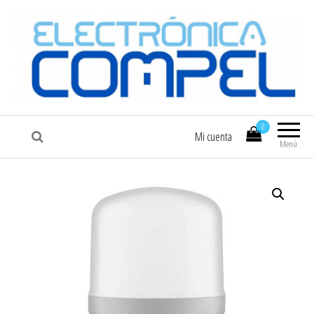
COMPEL
Electrónica COMPEL
0
Mi cuenta
Menú