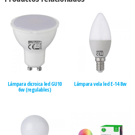
Lámpara dicroica led GU10
Lámpara vela led E-14 8w
6w (regulables)