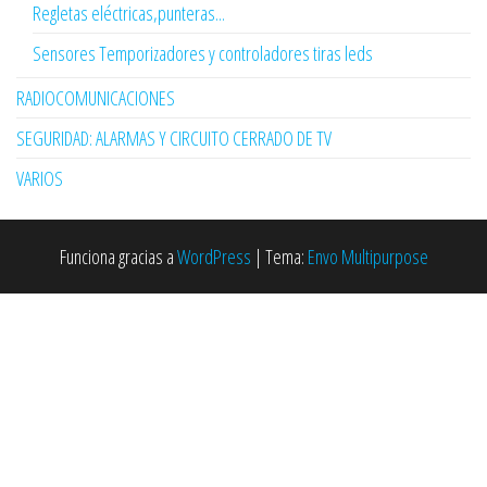
Regletas eléctricas,punteras...
Sensores Temporizadores y controladores tiras leds
RADIOCOMUNICACIONES
SEGURIDAD: ALARMAS Y CIRCUITO CERRADO DE TV
VARIOS
Funciona gracias a
WordPress
|
Tema:
Envo Multipurpose