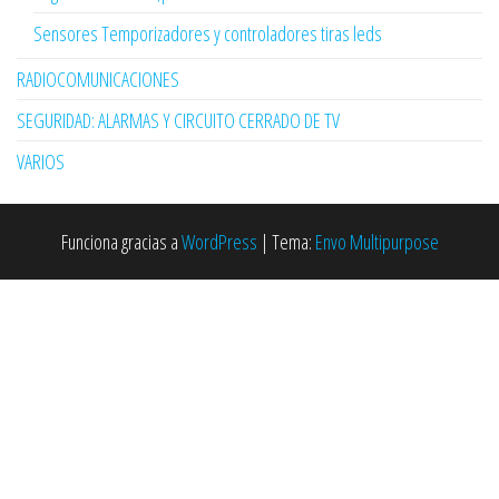
Sensores Temporizadores y controladores tiras leds
RADIOCOMUNICACIONES
SEGURIDAD: ALARMAS Y CIRCUITO CERRADO DE TV
VARIOS
Funciona gracias a
WordPress
|
Tema:
Envo Multipurpose