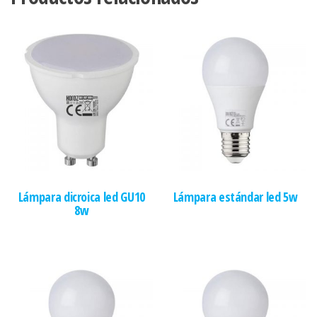
Lámpara dicroica led GU10
Lámpara estándar led 5w
8w