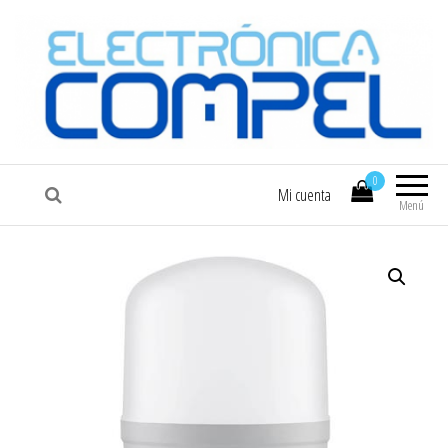
COMPEL
Electrónica COMPEL
0
Mi cuenta
Menú