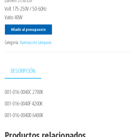
Lumen 3150 Lm
Volt 175-250V / 50-60Hz
Vatio 40W
Añadir al presupuesto
Categoría:
Iluminación Lámparas
DESCRIPCIÓN
001-016-0040C 2700K
001-016-0040F 4200K
001-016-0040D 6400K
Productos relacionados