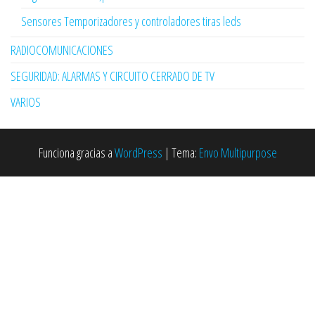
Sensores Temporizadores y controladores tiras leds
RADIOCOMUNICACIONES
SEGURIDAD: ALARMAS Y CIRCUITO CERRADO DE TV
VARIOS
Funciona gracias a
WordPress
|
Tema:
Envo Multipurpose