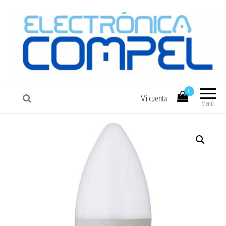
COMPEL
Electrónica COMPEL
0
Mi cuenta
Menú