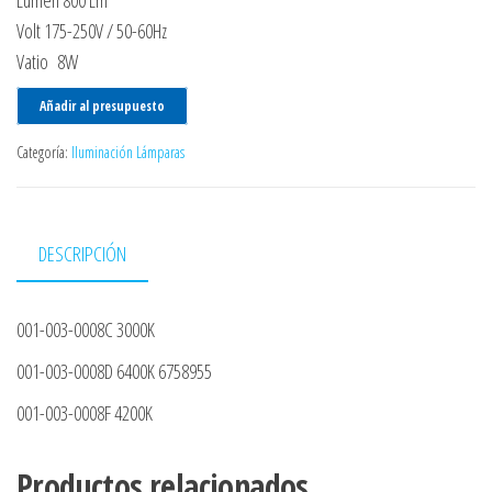
Lumen 800 Lm
Volt 175-250V / 50-60Hz
Vatio 8W
Añadir al presupuesto
Categoría:
Iluminación Lámparas
DESCRIPCIÓN
001-003-0008C 3000K
001-003-0008D 6400K 6758955
001-003-0008F 4200K
Productos relacionados