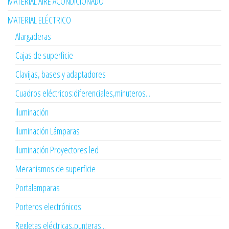
MATERIAL AIRE ACONDICIONADO
MATERIAL ELÉCTRICO
Alargaderas
Cajas de superficie
Clavijas, bases y adaptadores
Cuadros eléctricos:diferenciales,minuteros...
Iluminación
Iluminación Lámparas
Iluminación Proyectores led
Mecanismos de superficie
Portalamparas
Porteros electrónicos
Regletas eléctricas,punteras...