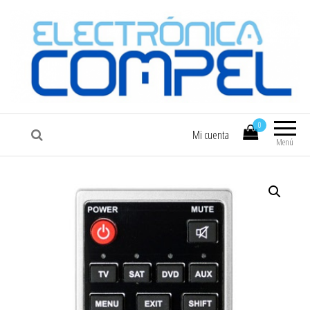
COMPEL
Electrónica COMPEL
0
Mi cuenta
Menú