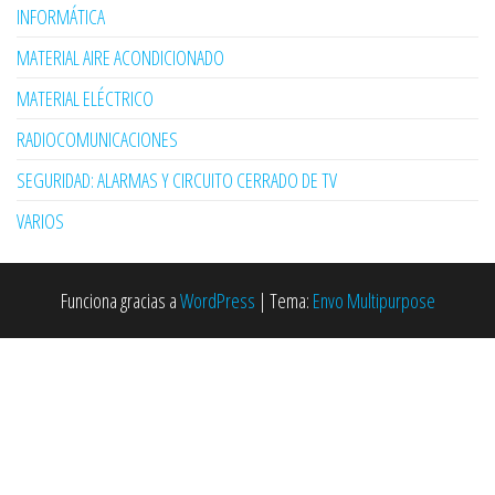
INFORMÁTICA
MATERIAL AIRE ACONDICIONADO
MATERIAL ELÉCTRICO
RADIOCOMUNICACIONES
SEGURIDAD: ALARMAS Y CIRCUITO CERRADO DE TV
VARIOS
Funciona gracias a
WordPress
|
Tema:
Envo Multipurpose