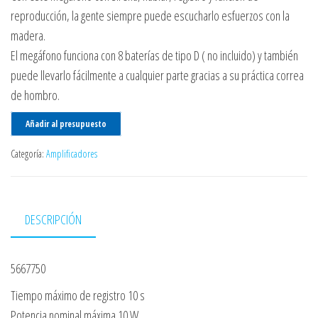
reproducción, la gente siempre puede escucharlo esfuerzos con la
madera.
El megáfono funciona con 8 baterías de tipo D ( no incluido) y también
puede llevarlo fácilmente a cualquier parte gracias a su práctica correa
de hombro.
Añadir al presupuesto
Categoría:
Amplificadores
DESCRIPCIÓN
5667750
Tiempo máximo de registro 10 s
Potencia nominal máxima 10 W