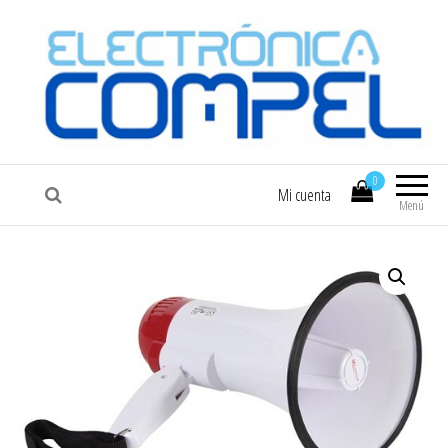
COMPEL
Electrónica COMPEL
0
Mi cuenta
Menú