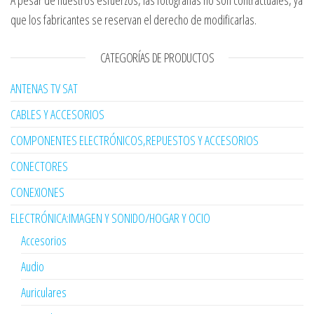
A pesar de nuestros esfuerzos, las fotografías no son contractuales, ya
que los fabricantes se reservan el derecho de modificarlas.
CATEGORÍAS DE PRODUCTOS
ANTENAS TV SAT
CABLES Y ACCESORIOS
COMPONENTES ELECTRÓNICOS,REPUESTOS Y ACCESORIOS
CONECTORES
CONEXIONES
ELECTRÓNICA:IMAGEN Y SONIDO/HOGAR Y OCIO
Accesorios
Audio
Auriculares