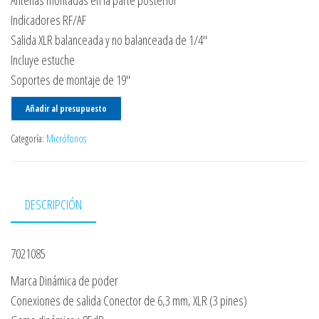
Antenas montadas en la parte posterior
Indicadores RF/AF
Salida XLR balanceada y no balanceada de 1/4″
Incluye estuche
Soportes de montaje de 19″
Añadir al presupuesto
Categoría:
Micrófonos
DESCRIPCIÓN
7021085
Marca Dinámica de poder
Conexiones de salida Conector de 6,3 mm, XLR (3 pines)