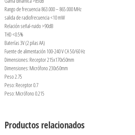
Gama dinámica >85dB
Rango de frecuencia 863.000 – 865.000 MHz
salida de radiofrecuencia <10 mW
Relación señal-ruido >90dB
THD <0.5%
Baterías 3V (2 pilas AA)
Fuente de alimentación 100-240 V CA 50/60 Hz
Dimensiones: Receptor 215x170x50mm
Dimensiones: Micrófono 230x50mm
Peso 2.75
Peso: Receptor 0.7
Peso: Micrófono 0.215
Productos relacionados