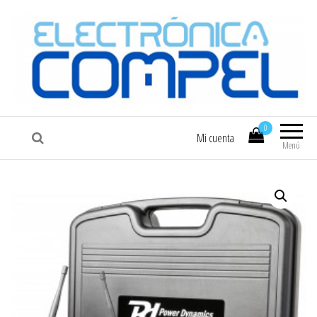
COMPEL
Electrónica COMPEL
0
Mi cuenta
Menú