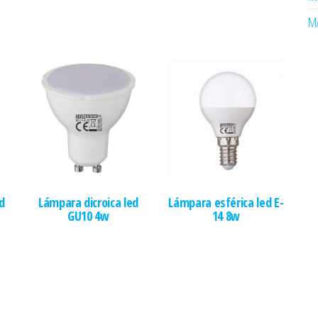
MA
d
Lámpara dicroica led
Lámpara esférica led E-
GU10 4w
14 8w