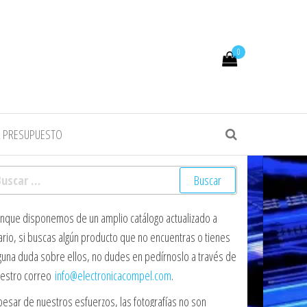
0
R PRESUPUESTO
scar:
nque disponemos de un amplio catálogo actualizado a
ario, si buscas algún producto que no encuentras o tienes
guna duda sobre ellos, no dudes en pedírnoslo a través de
estro correo
info@electronicacompel.com
.
pesar de nuestros esfuerzos, las fotografías no son