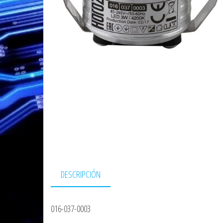
DESCRIPCIÓN
016-037-0003