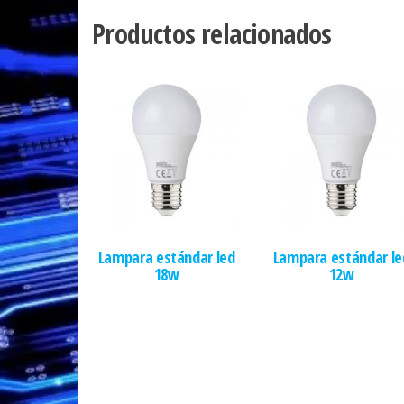
Productos relacionados
Lampara estándar led
Lampara estándar le
18w
12w