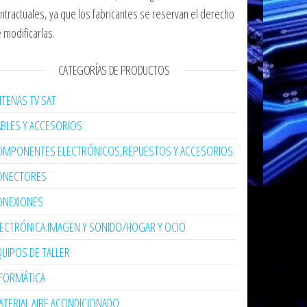
ntractuales, ya que los fabricantes se reservan el derecho
 modificarlas.
CATEGORÍAS DE PRODUCTOS
TENAS TV SAT
ABLES Y ACCESORIOS
OMPONENTES ELECTRÓNICOS,REPUESTOS Y ACCESORIOS
ONECTORES
ONEXIONES
LECTRÓNICA:IMAGEN Y SONIDO/HOGAR Y OCIO
UIPOS DE TALLER
NFORMÁTICA
TERIAL AIRE ACONDICIONADO