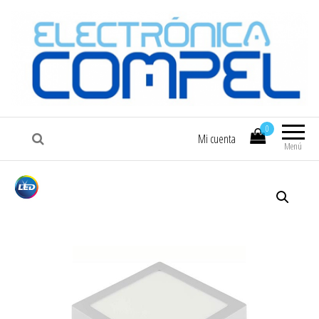
COMPEL
Electrónica COMPEL
0
Mi cuenta
Menú