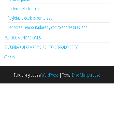
Porteros electrónicos
Regletas eléctricas,punteras...
Sensores Temporizadores y controladores tiras leds
RADIOCOMUNICACIONES
SEGURIDAD: ALARMAS Y CIRCUITO CERRADO DE TV
VARIOS
Funciona gracias a
WordPress
|
Tema:
Envo Multipurpose