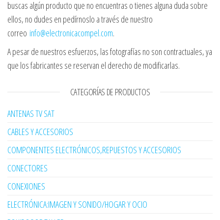
buscas algún producto que no encuentras o tienes alguna duda sobre
ellos, no dudes en pedírnoslo a través de nuestro
correo
info@electronicacompel.com
.
A pesar de nuestros esfuerzos, las fotografías no son contractuales, ya
que los fabricantes se reservan el derecho de modificarlas.
CATEGORÍAS DE PRODUCTOS
ANTENAS TV SAT
CABLES Y ACCESORIOS
COMPONENTES ELECTRÓNICOS,REPUESTOS Y ACCESORIOS
CONECTORES
CONEXIONES
ELECTRÓNICA:IMAGEN Y SONIDO/HOGAR Y OCIO