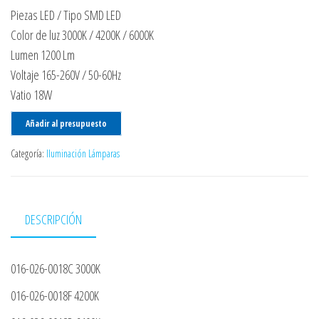
Piezas LED / Tipo SMD LED
Color de luz 3000K / 4200K / 6000K
Lumen 1200 Lm
Voltaje 165-260V / 50-60Hz
Vatio 18W
Añadir al presupuesto
Categoría:
Iluminación Lámparas
DESCRIPCIÓN
016-026-0018C 3000K
016-026-0018F 4200K