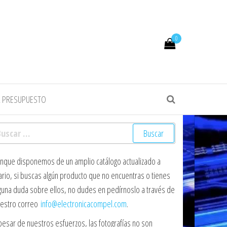
0
R PRESUPUESTO
scar:
nque disponemos de un amplio catálogo actualizado a
ario, si buscas algún producto que no encuentras o tienes
guna duda sobre ellos, no dudes en pedírnoslo a través de
estro correo
info@electronicacompel.com
.
pesar de nuestros esfuerzos, las fotografías no son