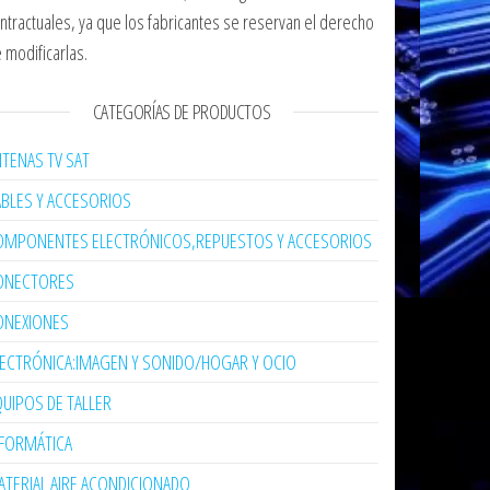
ntractuales, ya que los fabricantes se reservan el derecho
 modificarlas.
CATEGORÍAS DE PRODUCTOS
TENAS TV SAT
ABLES Y ACCESORIOS
OMPONENTES ELECTRÓNICOS,REPUESTOS Y ACCESORIOS
ONECTORES
ONEXIONES
LECTRÓNICA:IMAGEN Y SONIDO/HOGAR Y OCIO
UIPOS DE TALLER
NFORMÁTICA
TERIAL AIRE ACONDICIONADO