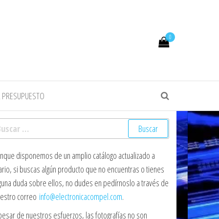
0
R PRESUPUESTO
scar:
nque disponemos de un amplio catálogo actualizado a
ario, si buscas algún producto que no encuentras o tienes
guna duda sobre ellos, no dudes en pedírnoslo a través de
estro correo
info@electronicacompel.com
.
pesar de nuestros esfuerzos, las fotografías no son