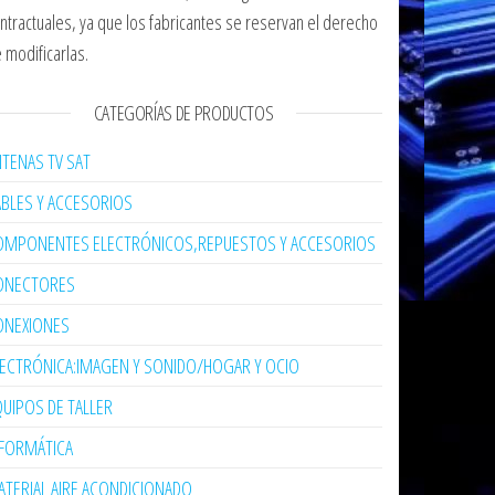
ntractuales, ya que los fabricantes se reservan el derecho
 modificarlas.
CATEGORÍAS DE PRODUCTOS
TENAS TV SAT
ABLES Y ACCESORIOS
OMPONENTES ELECTRÓNICOS,REPUESTOS Y ACCESORIOS
ONECTORES
ONEXIONES
LECTRÓNICA:IMAGEN Y SONIDO/HOGAR Y OCIO
UIPOS DE TALLER
NFORMÁTICA
TERIAL AIRE ACONDICIONADO