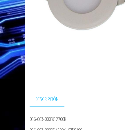
DESCRIPCIÓN
056-003-0003C 2700K