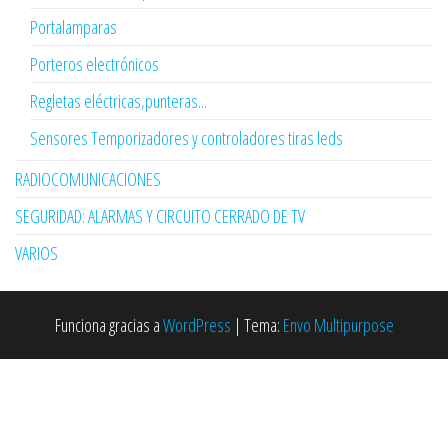
Portalamparas
Porteros electrónicos
Regletas eléctricas,punteras...
Sensores Temporizadores y controladores tiras leds
RADIOCOMUNICACIONES
SEGURIDAD: ALARMAS Y CIRCUITO CERRADO DE TV
VARIOS
Funciona gracias a
WordPress
|
Tema:
Envo Multipurpose