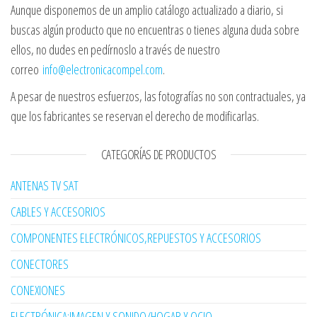
Aunque disponemos de un amplio catálogo actualizado a diario, si
buscas algún producto que no encuentras o tienes alguna duda sobre
ellos, no dudes en pedírnoslo a través de nuestro
correo
info@electronicacompel.com
.
A pesar de nuestros esfuerzos, las fotografías no son contractuales, ya
que los fabricantes se reservan el derecho de modificarlas.
CATEGORÍAS DE PRODUCTOS
ANTENAS TV SAT
CABLES Y ACCESORIOS
COMPONENTES ELECTRÓNICOS,REPUESTOS Y ACCESORIOS
CONECTORES
CONEXIONES
ELECTRÓNICA:IMAGEN Y SONIDO/HOGAR Y OCIO