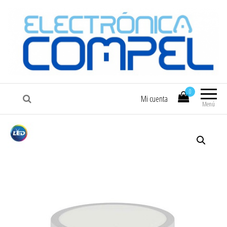
COMPEL
Electrónica COMPEL
0
Mi cuenta
Menú