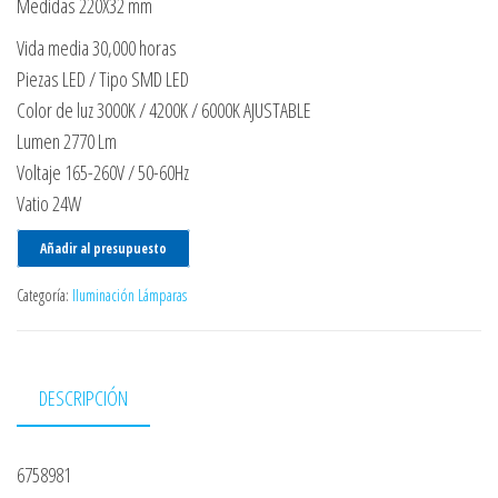
Medidas 220X32 mm
Vida media 30,000 horas
Piezas LED / Tipo SMD LED
Color de luz 3000K / 4200K / 6000K AJUSTABLE
Lumen 2770 Lm
Voltaje 165-260V / 50-60Hz
Vatio 24W
Añadir al presupuesto
Categoría:
Iluminación Lámparas
DESCRIPCIÓN
6758981