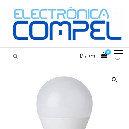
COMPEL
Electrónica COMPEL
0
Mi cuenta
Menú