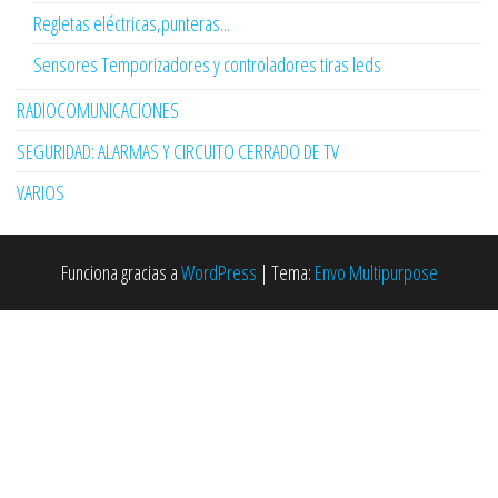
Regletas eléctricas,punteras...
Sensores Temporizadores y controladores tiras leds
RADIOCOMUNICACIONES
SEGURIDAD: ALARMAS Y CIRCUITO CERRADO DE TV
VARIOS
Funciona gracias a
WordPress
|
Tema:
Envo Multipurpose