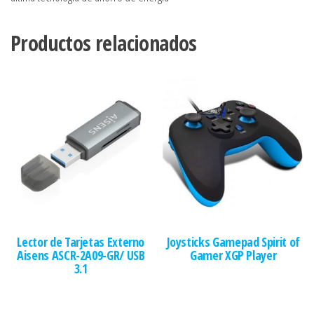
Productos relacionados
Lector de Tarjetas Externo
Joysticks Gamepad Spirit of
Aisens ASCR-2A09-GR/ USB
Gamer XGP Player
3.1