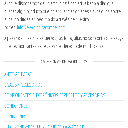
Aunque disponemos de un amplio catálogo actualizado a diario, si
buscas algún producto que no encuentras o tienes alguna duda sobre
ellos, no dudes en pedírnoslo a través de nuestro
correo
info@electronicacompel.com
.
A pesar de nuestros esfuerzos, las fotografías no son contractuales, ya
que los fabricantes se reservan el derecho de modificarlas.
CATEGORÍAS DE PRODUCTOS
ANTENAS TV SAT
CABLES Y ACCESORIOS
COMPONENTES ELECTRÓNICOS,REPUESTOS Y ACCESORIOS
CONECTORES
CONEXIONES
ELECTRÓNICA:IMAGEN Y SONIDO/HOGAR Y OCIO