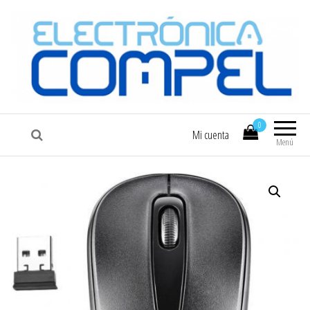
COMPEL
Electrónica COMPEL
0
Mi cuenta
Menú