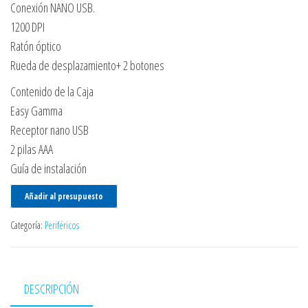
Conexión NANO USB.
1200 DPI
Ratón óptico
Rueda de desplazamiento+ 2 botones
Contenido de la Caja
Easy Gamma
Receptor nano USB
2 pilas AAA
Guía de instalación
Añadir al presupuesto
Categoría:
Periféricos
DESCRIPCIÓN