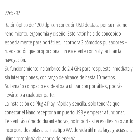
7265292
Ratón óptico de 1200 dpi con conexión USB destaca por su máximo
rendimiento, ergonomía y diseño. Este ratón ha sido concebido
especialmente para portátiles, incorpora 2 cómodos pulsadores +
rueda botón que proporcionan un excelente control y facilitan la
navegación.
Su funcionamiento inalámbrico de 2,4 GHz para respuesta inmediata y
sin interrupciones, con rango de alcance de hasta 10 metros.
Su tamaño compacto es ideal para utilizar con portátiles, podrás
llevártelo a cualquier parte.
La instalación es Plug & Play: rápida y sencilla, solo tendrás que
conectar el Nano receptor a un puerto USB y empezar a funcionar.
Te sentirás cómodo durante horas, no importa si eres diestro o zurdo.
Incorpora dos pilas alcalinas tipo AAA de vida útil más larga gracias a la
última tecnología de ahorro de energía