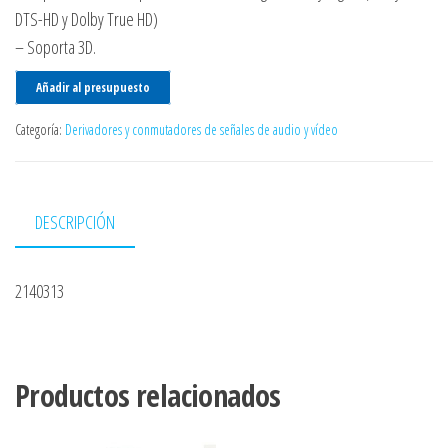
DTS-HD y Dolby True HD)
– Soporta 3D.
Añadir al presupuesto
Categoría:
Derivadores y conmutadores de señales de audio y vídeo
DESCRIPCIÓN
2140313
Productos relacionados