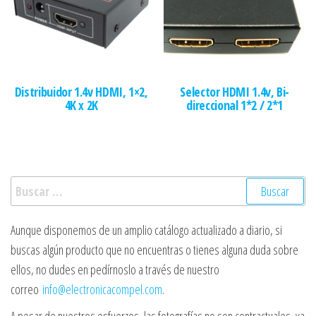
Distribuidor 1.4v HDMI, 1×2,
Selector HDMI 1.4v, Bi-
4K x 2K
direccional 1*2 / 2*1
Buscar:
Aunque disponemos de un amplio catálogo actualizado a diario, si
buscas algún producto que no encuentras o tienes alguna duda sobre
ellos, no dudes en pedírnoslo a través de nuestro
correo
info@electronicacompel.com
.
A pesar de nuestros esfuerzos, las fotografías no son contractuales, ya