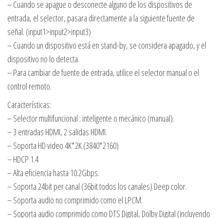
– Cuando se apague o desconecte alguno de los dispositivos de
entrada, el selector, pasara directamente a la siguiente fuente de
señal. (input1>input2>input3)
– Cuando un dispositivo está en stand-by, se considera apagado, y el
dispositivo no lo detecta.
– Para cambiar de fuente de entrada, utilice el selector manual o el
control remoto.
Características:
– Selector multifuncional : inteligente o mecánico (manual).
– 3 entradas HDMI, 2 salidas HDMI.
– Soporta HD video 4K*2K.(3840*2160)
– HDCP 1.4
– Alta eficiencia hasta 10.2Gbps.
– Soporta 24bit per canal (36bit todos los canales) Deep color.
– Soporta audio no comprimido como el LPCM.
– Soporta audio comprimido como DTS Digital, Dolby Digital (incluyendo