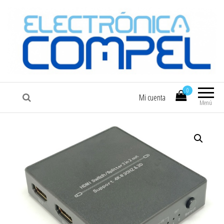
COMPEL
Electrónica COMPEL
0
Mi cuenta
Menú