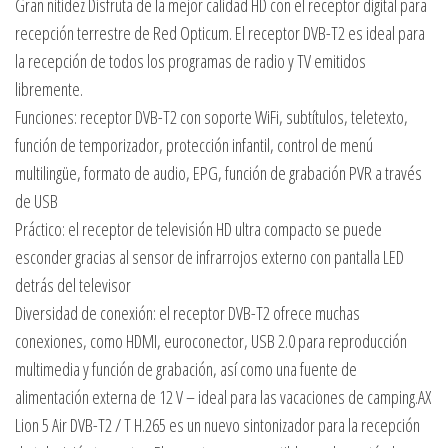
Gran nitidez Disfruta de la mejor calidad HD con el receptor digital para
recepción terrestre de Red Opticum. El receptor DVB-T2 es ideal para
la recepción de todos los programas de radio y TV emitidos
libremente.
Funciones: receptor DVB-T2 con soporte WiFi, subtítulos, teletexto,
función de temporizador, protección infantil, control de menú
multilingüe, formato de audio, EPG, función de grabación PVR a través
de USB
Práctico: el receptor de televisión HD ultra compacto se puede
esconder gracias al sensor de infrarrojos externo con pantalla LED
detrás del televisor
Diversidad de conexión: el receptor DVB-T2 ofrece muchas
conexiones, como HDMI, euroconector, USB 2.0 para reproducción
multimedia y función de grabación, así como una fuente de
alimentación externa de 12 V – ideal para las vacaciones de camping.AX
Lion 5 Air DVB-T2 / T H.265 es un nuevo sintonizador para la recepción