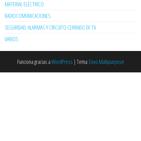
MATERIAL ELÉCTRICO
RADIOCOMUNICACIONES
SEGURIDAD: ALARMAS Y CIRCUITO CERRADO DE TV
VARIOS
Funciona gracias a
WordPress
|
Tema:
Envo Multipurpose