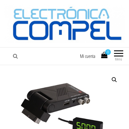
COMPEL
Electrónica COMPEL
0
Mi cuenta
Menú