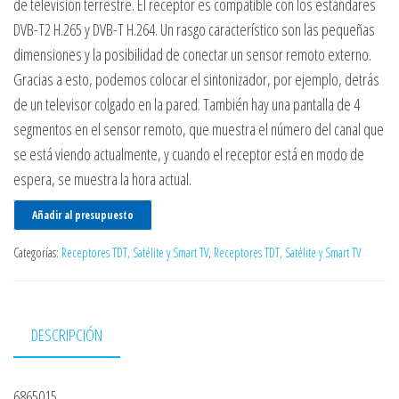
de televisión terrestre. El receptor es compatible con los estándares
DVB-T2 H.265 y DVB-T H.264. Un rasgo característico son las pequeñas
dimensiones y la posibilidad de conectar un sensor remoto externo.
Gracias a esto, podemos colocar el sintonizador, por ejemplo, detrás
de un televisor colgado en la pared. También hay una pantalla de 4
segmentos en el sensor remoto, que muestra el número del canal que
se está viendo actualmente, y cuando el receptor está en modo de
espera, se muestra la hora actual.
Añadir al presupuesto
Categorías:
Receptores TDT, Satélite y Smart TV
,
Receptores TDT, Satélite y Smart TV
DESCRIPCIÓN
6865015