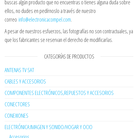
buscas algún producto que no encuentras o tienes alguna duda sobre
ellos, no dudes en pedírnoslo a través de nuestro
correo
info@electronicacompel.com
.
A pesar de nuestros esfuerzos, las fotografías no son contractuales, ya
que los fabricantes se reservan el derecho de modificarlas.
CATEGORÍAS DE PRODUCTOS
ANTENAS TV SAT
CABLES Y ACCESORIOS
COMPONENTES ELECTRÓNICOS,REPUESTOS Y ACCESORIOS
CONECTORES
CONEXIONES
ELECTRÓNICA:IMAGEN Y SONIDO/HOGAR Y OCIO
Accesorios