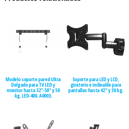
Modelo soporte pared Ultra
Soporte para LED y LCD,
Delgado para TV LED y
giratorio e inclinable para
monitor hasta 32″-50″ y 50
pantallas hasta 42″ y 30 kg.
kg. LED-400. A0003.