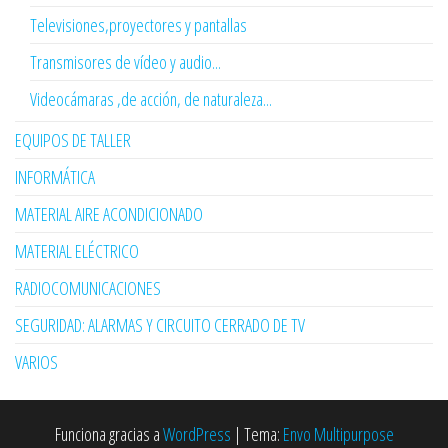
Televisiones,proyectores y pantallas
Transmisores de vídeo y audio...
Videocámaras ,de acción, de naturaleza...
EQUIPOS DE TALLER
INFORMÁTICA
MATERIAL AIRE ACONDICIONADO
MATERIAL ELÉCTRICO
RADIOCOMUNICACIONES
SEGURIDAD: ALARMAS Y CIRCUITO CERRADO DE TV
VARIOS
Funciona gracias a
WordPress
|
Tema:
Envo Multipurpose