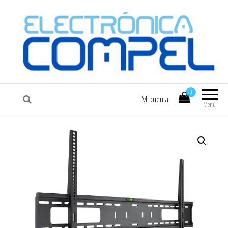
COMPEL
Electrónica COMPEL
0
Mi cuenta
Menú