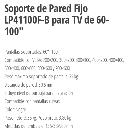
Soporte de Pared Fijo
LP41100F-B para TV de 60-
100″
Pantallas soportadas: 60″- 100″
Compatible con VESA: 200×200, 300×200, 300×300, 400×200, 400×400,
600×400, 600×600, 800×600 y 900×600
Peso máximo soportado de pantalla: 75 kg
Distancia de pared: 30,5 mm
Incluye nivel de burbuja para instalación
Compatible con pantallas curvas
Color: Negro
Peso neto: 3,36 kg. Peso bruto: 3,80 kg
Medidas del embalaje: 156x38x980 mm