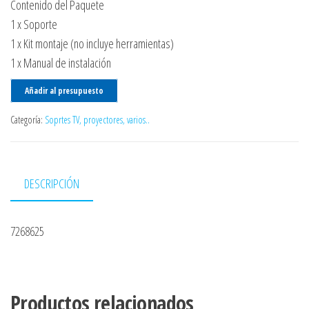
Contenido del Paquete
1 x Soporte
1 x Kit montaje (no incluye herramientas)
1 x Manual de instalación
Añadir al presupuesto
Categoría:
Soprtes TV, proyectores, varios..
DESCRIPCIÓN
7268625
Productos relacionados