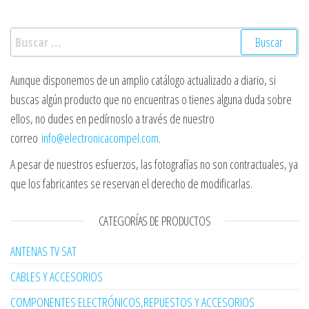
Buscar:
Aunque disponemos de un amplio catálogo actualizado a diario, si
buscas algún producto que no encuentras o tienes alguna duda sobre
ellos, no dudes en pedírnoslo a través de nuestro
correo
info@electronicacompel.com
.
A pesar de nuestros esfuerzos, las fotografías no son contractuales, ya
que los fabricantes se reservan el derecho de modificarlas.
CATEGORÍAS DE PRODUCTOS
ANTENAS TV SAT
CABLES Y ACCESORIOS
COMPONENTES ELECTRÓNICOS,REPUESTOS Y ACCESORIOS