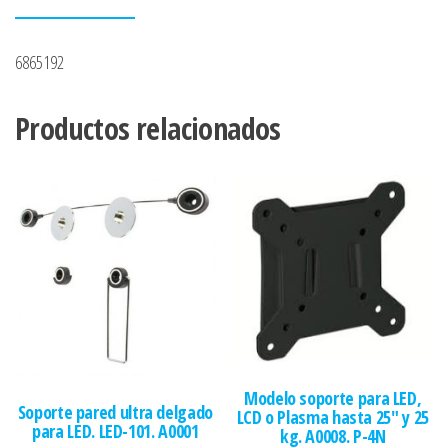
6865192
Productos relacionados
Modelo soporte para LED,
Soporte pared ultra delgado
LCD o Plasma hasta 25″ y 25
para LED. LED-101. A0001
kg. A0008. P-4N