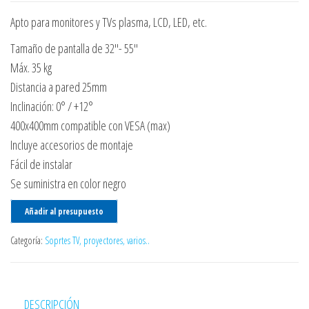
Apto para monitores y TVs plasma, LCD, LED, etc.
Tamaño de pantalla de 32″- 55″
Máx. 35 kg
Distancia a pared 25mm
Inclinación: 0° / +12°
400x400mm compatible con VESA (max)
Incluye accesorios de montaje
Fácil de instalar
Se suministra en color negro
Añadir al presupuesto
Categoría:
Soprtes TV, proyectores, varios..
DESCRIPCIÓN