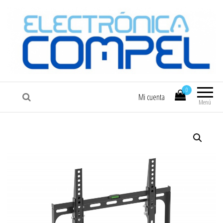
COMPEL
Electrónica COMPEL
0
Mi cuenta
Menú