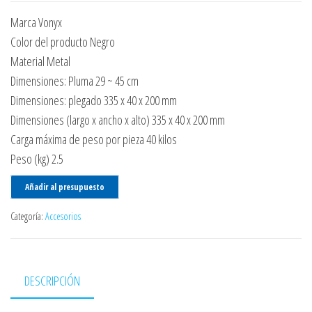
Marca Vonyx
Color del producto Negro
Material Metal
Dimensiones: Pluma 29 ~ 45 cm
Dimensiones: plegado 335 x 40 x 200 mm
Dimensiones (largo x ancho x alto) 335 x 40 x 200 mm
Carga máxima de peso por pieza 40 kilos
Peso (kg) 2.5
Añadir al presupuesto
Categoría:
Accesorios
DESCRIPCIÓN