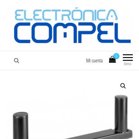
COMPEL
Electrónica COMPEL
0
Mi cuenta
Menú