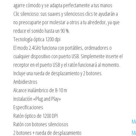
agarre cómodo y se adapta perfectamente a tus manos
Clic silencioso: sus suaves y silenciosos clics te ayudarán a
no preocuparte por molestar a otros a tu alrededor, ya que
reduce el sonido hasta un 90 %.
Tecnología óptica 1200 dpi
El modo 2.4GHz funciona con portátiles, ordenadores o
cualquier dispositivo con puerto USB. Simplemente inserte el
receptor en el puerto USB y el ratón funcionará al momento.
Incluye una rueda de desplazamiento y 2 botones.
Ambidiestros
Alcance inalámbrico de 8-10 m
Instalación «Plug and Play»
Especificaciones
Ratón óptico de 1200 DPI
MA
Ratón con botones silenciosos
2 botones + rueda de desplazamiento
MA