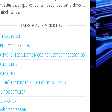
ntractuales, ya que los fabricantes se reservan el derecho
 modificarlas.
CATEGORÍAS DE PRODUCTOS
TENAS TV SAT
ABLES Y ACCESORIOS
OMPONENTES ELECTRÓNICOS,REPUESTOS Y ACCESORIOS
ONECTORES
ONEXIONES
LECTRÓNICA:IMAGEN Y SONIDO/HOGAR Y OCIO
UIPOS DE TALLER
NFORMÁTICA
Adaptadores USB