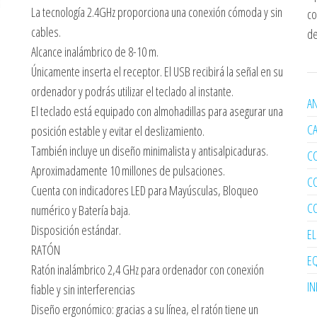
La tecnología 2.4GHz proporciona una conexión cómoda y sin
co
cables.
de
Alcance inalámbrico de 8-10 m.
Únicamente inserta el receptor. El USB recibirá la señal en su
ordenador y podrás utilizar el teclado al instante.
AN
El teclado está equipado con almohadillas para asegurar una
C
posición estable y evitar el deslizamiento.
También incluye un diseño minimalista y antisalpicaduras.
C
Aproximadamente 10 millones de pulsaciones.
C
Cuenta con indicadores LED para Mayúsculas, Bloqueo
C
numérico y Batería baja.
Disposición estándar.
E
RATÓN
EQ
Ratón inalámbrico 2,4 GHz para ordenador con conexión
I
fiable y sin interferencias
Diseño ergonómico: gracias a su línea, el ratón tiene un