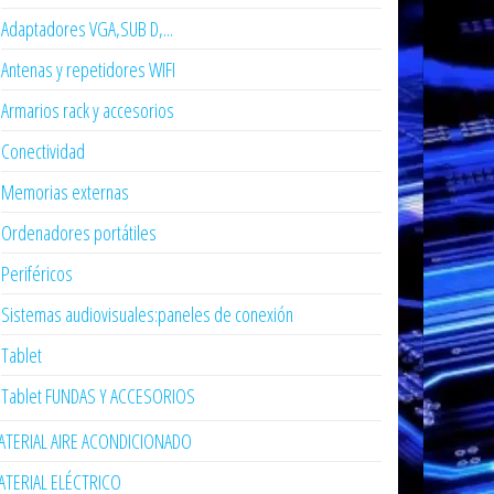
Adaptadores VGA,SUB D,...
Antenas y repetidores WIFI
Armarios rack y accesorios
Conectividad
Memorias externas
Ordenadores portátiles
Periféricos
Sistemas audiovisuales:paneles de conexión
Tablet
Tablet FUNDAS Y ACCESORIOS
TERIAL AIRE ACONDICIONADO
TERIAL ELÉCTRICO