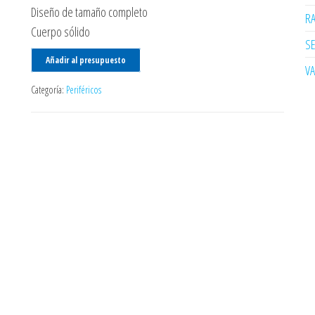
Diseño de tamaño completo
R
Cuerpo sólido
SE
Añadir al presupuesto
V
Categoría:
Periféricos