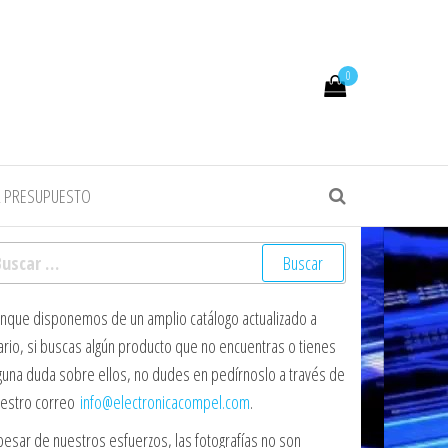
0
R PRESUPUESTO
scar:
nque disponemos de un amplio catálogo actualizado a
ario, si buscas algún producto que no encuentras o tienes
guna duda sobre ellos, no dudes en pedírnoslo a través de
estro correo
info@electronicacompel.com
.
pesar de nuestros esfuerzos, las fotografías no son