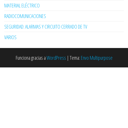
MATERIAL ELÉCTRICO
RADIOCOMUNICACIONES
SEGURIDAD: ALARMAS Y CIRCUITO CERRADO DE TV
VARIOS
Funciona gracias a
WordPress
|
Tema:
Envo Multipurpose