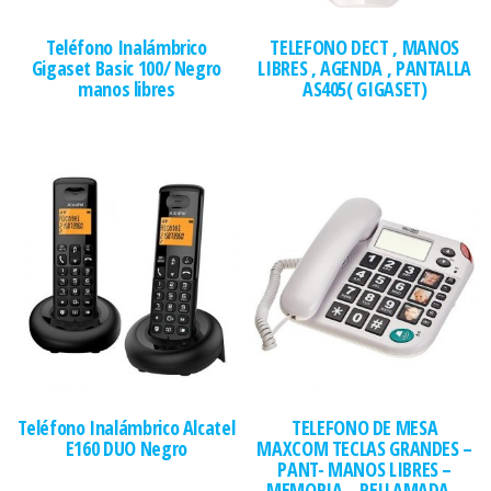
Teléfono Inalámbrico
TELEFONO DECT , MANOS
Gigaset Basic 100/ Negro
LIBRES , AGENDA , PANTALLA
manos libres
AS405( GIGASET)
Teléfono Inalámbrico Alcatel
TELEFONO DE MESA
E160 DUO Negro
MAXCOM TECLAS GRANDES –
PANT- MANOS LIBRES –
MEMORIA – RELLAMADA –