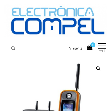
COMPEL
Electrónica COMPEL
0
Mi cuenta
Menú