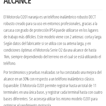
ALCANCE
El Motorola O201 naranja es un teléfono inalámbrico robusto DECT
robusto creado para su uso en entornos profesionales, gracias a la
carcasa con grado de protección IP54 puede utilizarse en los lugares
de trabajo más difíciles. Este modelo viene con 2 antenas: corta y larga.
Según datos del fabricante si se utiliza con su antena larga, y en
condiciones óptimas el Motorola Serie O2 da una alcance de hasta
1km, siempre dependiendo del terreno en el cual se está utilizando el
teléfono.
Por testimonios y pruebas realizadas se ha constatado una mejora del
alcance en un 30% con respecto a un teléfono inalámbrico clásico.
Expansible: El Motorola O201 permite registrar hasta un total de 11
terminales en una única base, y registrar cada terminal hasta con cuatro
bases diferentes. Se aconseja utilizar los mismo modelo O201 para
optimizar el rendimiento.motorola