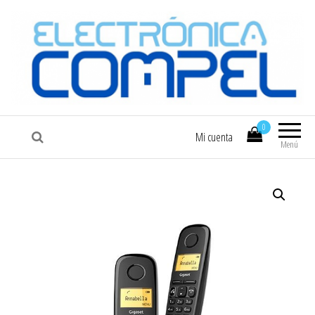
COMPEL
Electrónica COMPEL
0
Mi cuenta
Menú