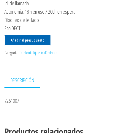
Id. de llamada
Autonomía: 18 h en uso / 200h en espera
Bloqueo de teclado
Eco DECT
Añadir al presupuesto
Categoría:
Telefonía fija e inalámbrica
DESCRIPCIÓN
7261007
Productos relacionados