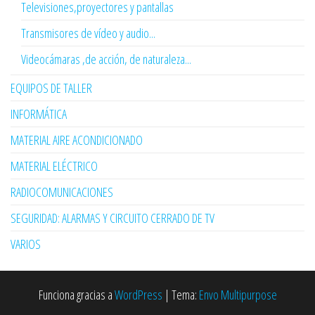
Televisiones,proyectores y pantallas
Transmisores de vídeo y audio...
Videocámaras ,de acción, de naturaleza...
EQUIPOS DE TALLER
INFORMÁTICA
MATERIAL AIRE ACONDICIONADO
MATERIAL ELÉCTRICO
RADIOCOMUNICACIONES
SEGURIDAD: ALARMAS Y CIRCUITO CERRADO DE TV
VARIOS
Funciona gracias a
WordPress
|
Tema:
Envo Multipurpose