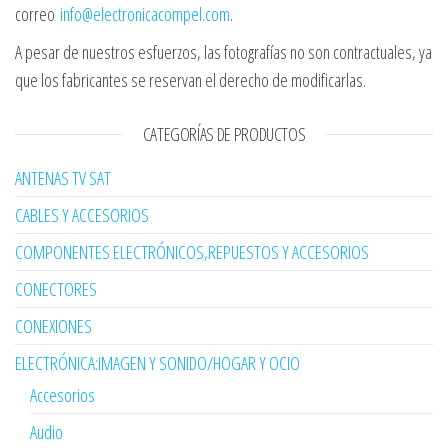
correo
info@electronicacompel.com
.
A pesar de nuestros esfuerzos, las fotografías no son contractuales, ya
que los fabricantes se reservan el derecho de modificarlas.
CATEGORÍAS DE PRODUCTOS
ANTENAS TV SAT
CABLES Y ACCESORIOS
COMPONENTES ELECTRÓNICOS,REPUESTOS Y ACCESORIOS
CONECTORES
CONEXIONES
ELECTRÓNICA:IMAGEN Y SONIDO/HOGAR Y OCIO
Accesorios
Audio