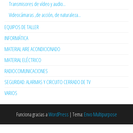
Transmisores de vídeo y audio...
Videocámaras ,de acción, de naturaleza...
EQUIPOS DE TALLER
INFORMÁTICA
MATERIAL AIRE ACONDICIONADO
MATERIAL ELÉCTRICO
RADIOCOMUNICACIONES
SEGURIDAD: ALARMAS Y CIRCUITO CERRADO DE TV
VARIOS
Funciona gracias a
WordPress
|
Tema:
Envo Multipurpose