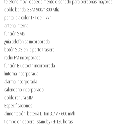
teléfono móvil especialmente diseñado para personas mayores
doble banda GSM 900/1800 Mhz
pantalla a color TFT de 1.77″
antena interna
función SMS
guía telefónica incorporada
botón SOS en la parte trasera
radio FM incorporada
función Bluetooth incorporada
linterna incorporada
alarma incorporada
calendario incorporado
doble ranura SIM
Especificaciones
alimentación: batería Li-Ion 3.7 V / 600 mAh
tiempo en espera (standby): ± 120 horas