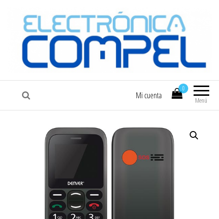
COMPEL
Electrónica COMPEL
0
Mi cuenta
Menú