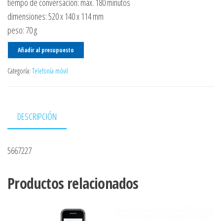
tiempo de conversación: máx. 180 minutos
dimensiones: 520 x 140 x 114 mm
peso: 70 g
Añadir al presupuesto
Categoría:
Telefonía móvil
DESCRIPCIÓN
5667227
Productos relacionados