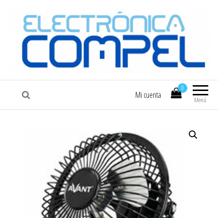
COMPEL
Electrónica COMPEL
0
Mi cuenta
Menú