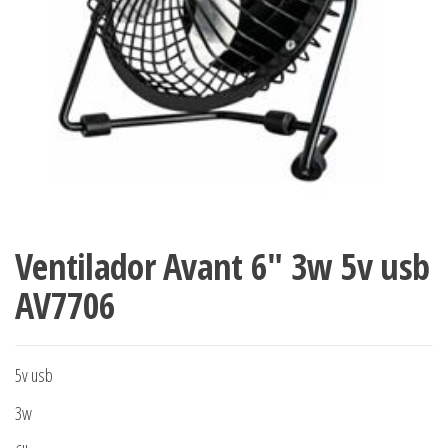
Ventilador Avant 6″ 3w 5v usb
AV7706
5v usb
3w