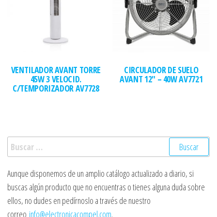
VENTILADOR AVANT TORRE
CIRCULADOR DE SUELO
45W 3 VELOCID.
AVANT 12″ – 40W AV7721
C/TEMPORIZADOR AV7728
Buscar:
Aunque disponemos de un amplio catálogo actualizado a diario, si
buscas algún producto que no encuentras o tienes alguna duda sobre
ellos, no dudes en pedírnoslo a través de nuestro
correo
info@electronicacompel.com
.