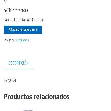
6″
rejilla protectora
cable alimentación 1 metro.
Añadir al presupuesto
Categoría:
Ventilación
DESCRIPCIÓN
6970134
Productos relacionados