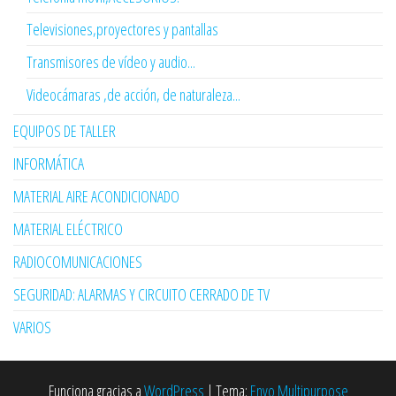
Televisiones,proyectores y pantallas
Transmisores de vídeo y audio...
Videocámaras ,de acción, de naturaleza...
EQUIPOS DE TALLER
INFORMÁTICA
MATERIAL AIRE ACONDICIONADO
MATERIAL ELÉCTRICO
RADIOCOMUNICACIONES
SEGURIDAD: ALARMAS Y CIRCUITO CERRADO DE TV
VARIOS
Funciona gracias a
WordPress
|
Tema:
Envo Multipurpose