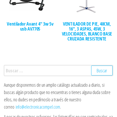
Ventilador Avant 4″ 3w 5v
VENTILADOR DE PIE, 40CM,
usb AV7705
16″, 3 ASPAS, 45W, 3
VELOCIDADES, BLANCO BASE
CRUZADA RESISTENTE
Buscar:
Aunque disponemos de un amplio catálogo actualizado a diario, si
buscas algún producto que no encuentras o tienes alguna duda sobre
ellos, no dudes en pedírnoslo a través de nuestro
correo
info@electronicacompel.com
.
A pesar de nuestros esfuerzos, las fotografías no son contractuales, ya