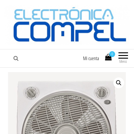
COMPEL
Electrónica COMPEL
0
Mi cuenta
Menú