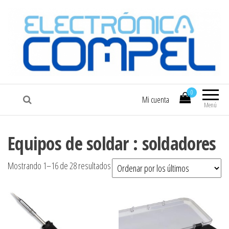
COMPEL
Electrónica COMPEL
0
Mi cuenta
Menú
Equipos de soldar : soldadores
Ordenado por los últimos
Mostrando 1–16 de 28 resultados