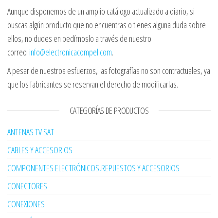
Aunque disponemos de un amplio catálogo actualizado a diario, si
buscas algún producto que no encuentras o tienes alguna duda sobre
ellos, no dudes en pedírnoslo a través de nuestro
correo
info@electronicacompel.com
.
A pesar de nuestros esfuerzos, las fotografías no son contractuales, ya
que los fabricantes se reservan el derecho de modificarlas.
CATEGORÍAS DE PRODUCTOS
ANTENAS TV SAT
CABLES Y ACCESORIOS
COMPONENTES ELECTRÓNICOS,REPUESTOS Y ACCESORIOS
CONECTORES
CONEXIONES