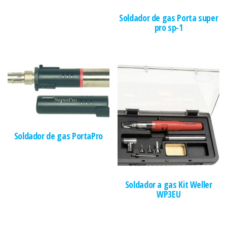
Soldador de gas Porta super
pro sp-1
Soldador de gas PortaPro
Soldador a gas Kit Weller
WP3EU