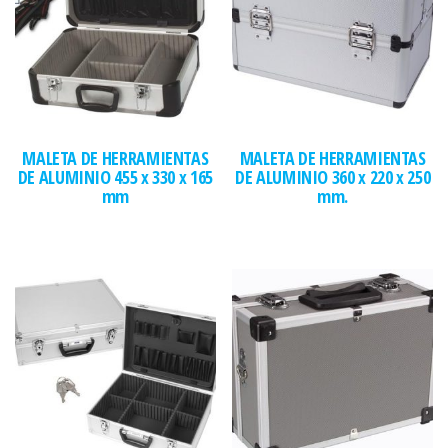
MALETA DE HERRAMIENTAS
MALETA DE HERRAMIENTAS
DE ALUMINIO 455 x 330 x 165
DE ALUMINIO 360 x 220 x 250
mm
mm.