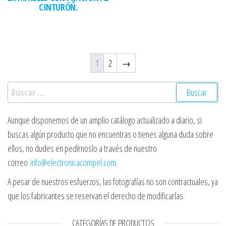
CINTURÓN.
1
2
→
Buscar:
Aunque disponemos de un amplio catálogo actualizado a diario, si
buscas algún producto que no encuentras o tienes alguna duda sobre
ellos, no dudes en pedírnoslo a través de nuestro
correo
info@electronicacompel.com
.
A pesar de nuestros esfuerzos, las fotografías no son contractuales, ya
que los fabricantes se reservan el derecho de modificarlas.
CATEGORÍAS DE PRODUCTOS