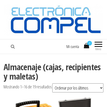
COMPEL
Electrónica COMPEL
0
Mi cuenta
Menú
Almacenaje (cajas, recipientes
y maletas)
Ordenado por los últimos
Mostrando 1–16 de 19 resultados