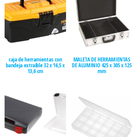
caja de herramientas con
MALETA DE HERRAMIENTAS
bandeja extraíble 32 x 16,5 x
DE ALUMINIO 425 x 305 x 125
13,6 cm
mm