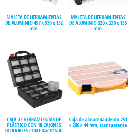
MALETA DE HERRAMIENTAS
MALETA DE HERRAMIENTAS
DE ALUMINIO 457 x 330 x 152
DE ALUMINIO 320 x 230 x 155
mm.
mm.
CAJA DE HERRAMIENTAS DE
Caja de almacenamiento 251
PLÁSTICO CON 18 CAJONES
x 200 x 44 mm, transparente
EXTRAÍBLES CON FIJACIÓN AL