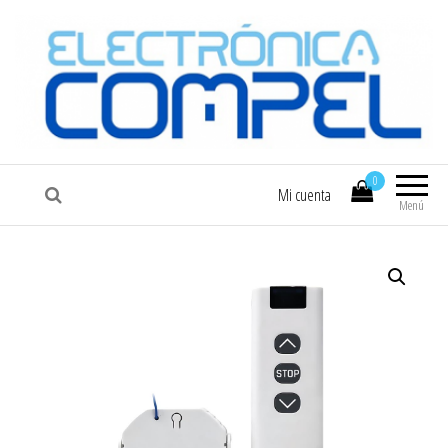
COMPEL
Electrónica COMPEL
0
Mi cuenta
Menú