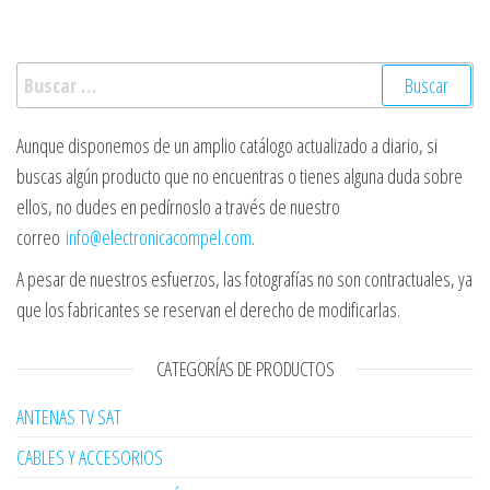
Buscar:
Aunque disponemos de un amplio catálogo actualizado a diario, si
buscas algún producto que no encuentras o tienes alguna duda sobre
ellos, no dudes en pedírnoslo a través de nuestro
correo
info@electronicacompel.com
.
A pesar de nuestros esfuerzos, las fotografías no son contractuales, ya
que los fabricantes se reservan el derecho de modificarlas.
CATEGORÍAS DE PRODUCTOS
ANTENAS TV SAT
CABLES Y ACCESORIOS