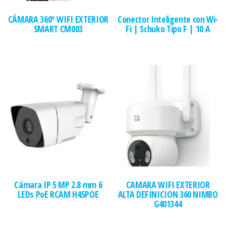
CÁMARA 360º WIFI EXTERIOR
Conector Inteligente con Wi-
SMART CM003
Fi | Schuko Tipo F | 10 A
Cámara IP 5 MP 2.8 mm 6
CAMARA WIFI EXTERIOR
LEDs PoE RCAM H45POE
ALTA DEFINICION 360 NIMBO
G401344