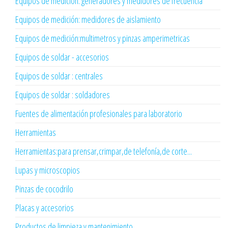
Equipos de medición: generadores y medidores de frecuencia
Equipos de medición: medidores de aislamiento
Equipos de medición:multimetros y pinzas amperimetricas
Equipos de soldar - accesorios
Equipos de soldar : centrales
Equipos de soldar : soldadores
Fuentes de alimentación profesionales para laboratorio
Herramientas
Herramientas:para prensar,crimpar,de telefonía,de corte...
Lupas y microscopios
Pinzas de cocodrilo
Placas y accesorios
Productos de limpieza y mantenimiento