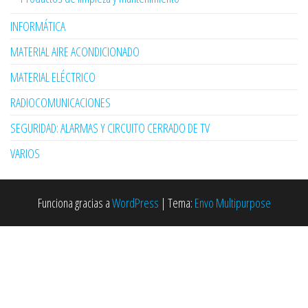
INFORMÁTICA
MATERIAL AIRE ACONDICIONADO
MATERIAL ELÉCTRICO
RADIOCOMUNICACIONES
SEGURIDAD: ALARMAS Y CIRCUITO CERRADO DE TV
VARIOS
Funciona gracias a
WordPress
|
Tema:
Envo Multipurpose