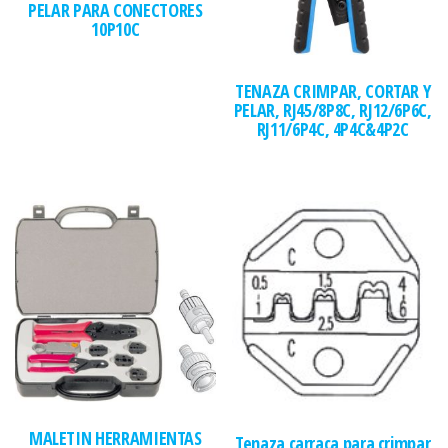
PELAR PARA CONECTORES
10P10C
TENAZA CRIMPAR, CORTAR Y
PELAR, RJ45/8P8C, RJ12/6P6C,
RJ11/6P4C, 4P4C&4P2C
MALETIN HERRAMIENTAS
Tenaza carraca para crimpar