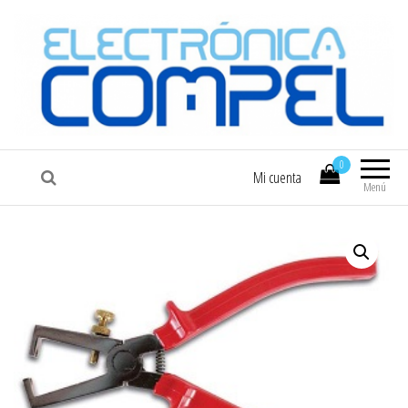
COMPEL
Electrónica COMPEL
0
Mi cuenta
Menú